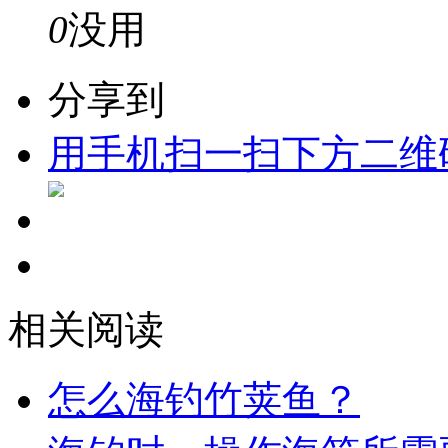
0
没用
分享到
用手机扫一扫下方二维
相关阅读
怎么海钓竹荚鱼？