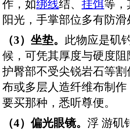
作，如
绑线
结、
挂饵
等，
阳光，手掌部位多有防滑
（3）坐垫。
此物应是矶
候，可凭其厚度与硬度阻
护臀部不受尖锐岩石等割
布或多层人造纤维布制作
要买那种，悉听尊便。
（4）偏光眼镜。
浮 游