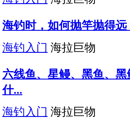
海钓时，如何抛竿抛得远
海钓入门
海拉巨物
六线鱼、星鳗、黑鱼、黑
什...
海钓入门
海拉巨物