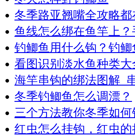
冬季路亚翘嘴全攻略都
鱼线怎么绑在鱼竿上？
钓鲫鱼用什么钩？钓鲫
看图识别淡水鱼种类大
海竿串钩的绑法图解_
冬季钓鲫鱼怎么调漂？
三个方法教你冬季如何
红虫怎么挂钩，红虫的