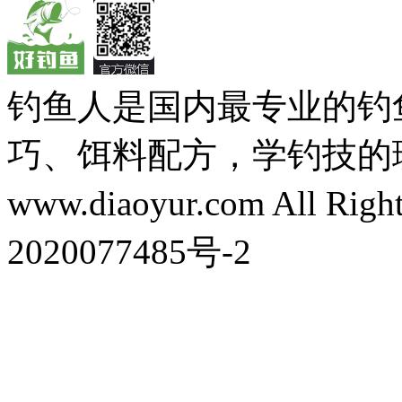
钓鱼人是国内最专业的钓
巧、饵料配方，学钓技的理想之处
www.diaoyur.com All Rig
2020077485号-2