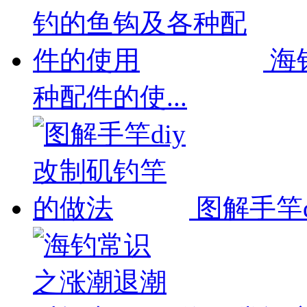
海
种配件的使...
图解手竿