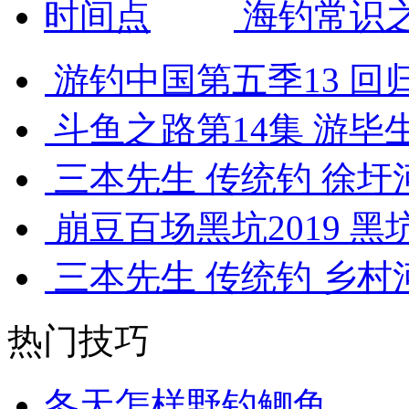
海钓常识
游钓中国第五季13 回归
斗鱼之路第14集 游毕生
三本先生 传统钓 徐圩河
崩豆百场黑坑2019 黑
三本先生 传统钓 乡村河
热门技巧
冬天怎样野钓鲫鱼