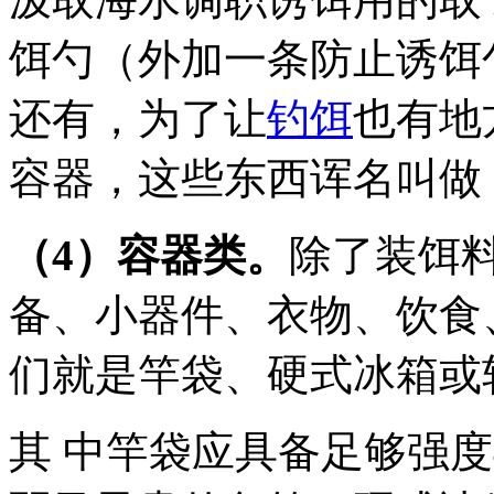
饵勺（外加一条防止诱饵
还有，为了让
钓饵
也有地
容器，这些东西诨名叫做 
（4）容器类。
除了装饵
备、小器件、衣物、饮食
们就是竿袋、硬式冰箱或
其 中竿袋应具备足够强