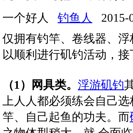
一个好人
钓鱼人
2015-05
仅拥有钓竿、卷线器、浮
以顺利进行矶钓活动，接
（1）网具类。
浮游矶钓
上人人都必须练会自己选
竿、自己起鱼的功夫。而
之物体型稍大，就 会面