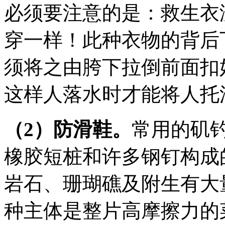
必须要注意的是：救生衣
穿一样！此种衣物的背后
须将之由胯下拉倒前面扣
这样人落水时才能将人托
（2）防滑鞋。
常用的矶
橡胶短桩和许多钢钉构成
岩石、珊瑚礁及附生有大
种主体是整片高摩擦力的