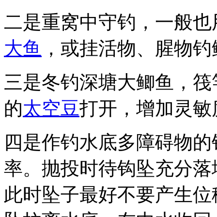
二是重窝中守钓，一般也
大鱼
，或挂活物、腥物钓
三是冬钓深塘大鲫鱼，筏
的
太空豆
打开，增加灵敏
四是作钓水底多障碍物的
率。抛投时待钩坠充分落
此时坠子最好不要产生位