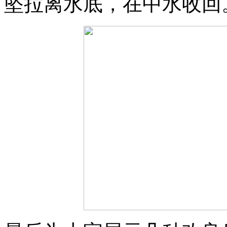
坠拉离水底，在中水收回