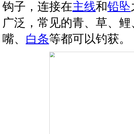
钩子，连接在
主线
和
铅坠
广泛，常见的青、草、鲤
嘴、
白条
等都可以钓获。