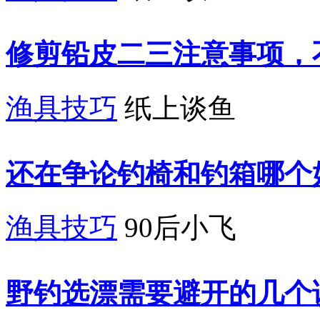
修剪铅皮二三注意事项，
渔具技巧
纸上谈鱼
还在争论钓椅和钓箱哪个
渔具技巧
90后小飞
野钓选漂需要避开的几个