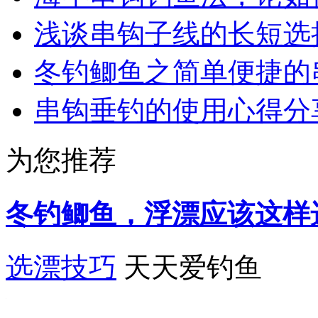
浅谈串钩子线的长短选
冬钓鲫鱼之简单便捷的
串钩垂钓的使用心得分
为您推荐
冬钓鲫鱼，浮漂应该这样
选漂技巧
天天爱钓鱼