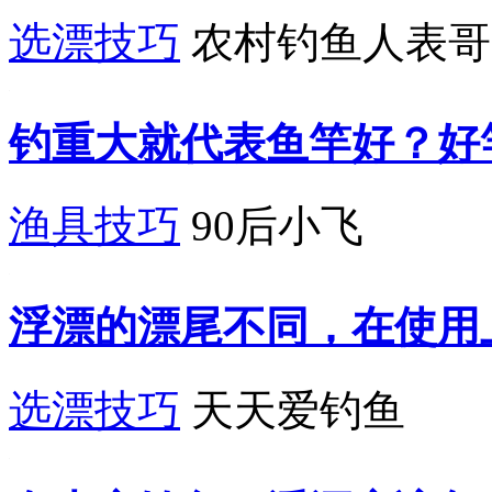
选漂技巧
农村钓鱼人表哥
钓重大就代表鱼竿好？好
渔具技巧
90后小飞
浮漂的漂尾不同，在使用
选漂技巧
天天爱钓鱼