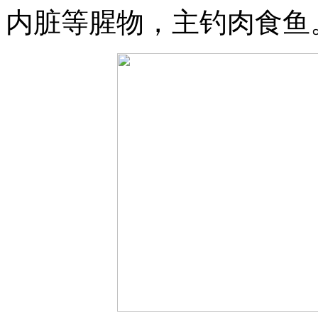
内脏等腥物，主钓肉食鱼