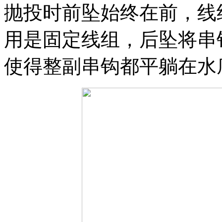
抛投时前坠始终在前，线
用是固定线组，后坠将串
使得整副串钩都平躺在水