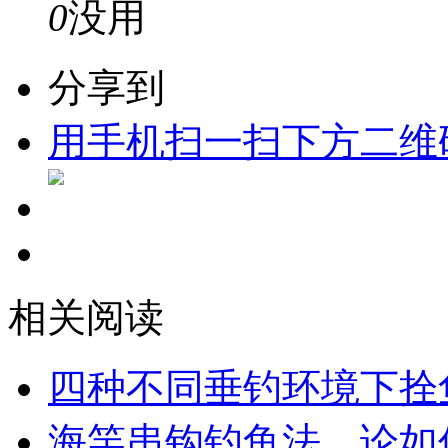
0
没用
分享到
用手机扫一扫下方二维
相关阅读
四种不同垂钓环境下拴
海竿串钩钓鱼法，论如