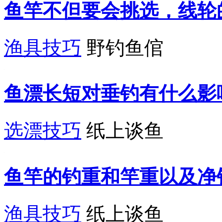
鱼竿不但要会挑选，线轮
渔具技巧
野钓鱼倌
鱼漂长短对垂钓有什么影
选漂技巧
纸上谈鱼
鱼竿的钓重和竿重以及净
渔具技巧
纸上谈鱼