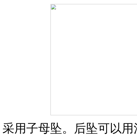
采用子母坠。后坠可以用