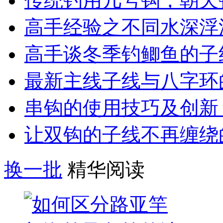
传统钓用几号钩，朝天
高手经验之不同水深浮
高手谈冬季钓鲫鱼的子
最新主线子线与八字环
串钩的使用技巧及创新
让双钩的子线不再缠绕
换一批
精华阅读