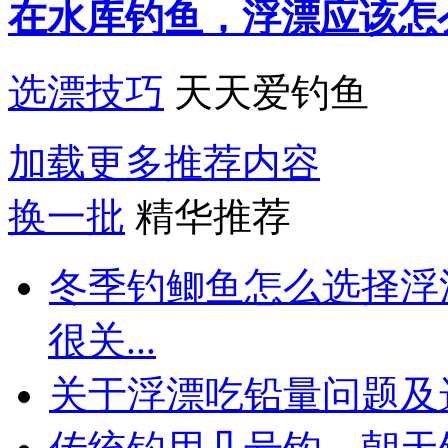
在水库钓鱼，浮漂应该怎
选漂技巧
天天爱钓鱼
加载更多推荐内容
换一批
精华推荐
冬季钓鲫鱼怎么选择浮
很关...
关于浮漂吃铅量问题及