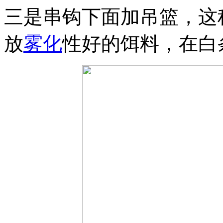
三是串钩下面加吊篮，这
放
雾化
性好的饵料，在白