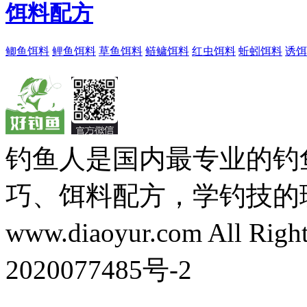
饵料配方
鲫鱼饵料
鲤鱼饵料
草鱼饵料
鲢鳙饵料
红虫饵料
蚯蚓饵料
诱饵
钓鱼人是国内最专业的钓
巧、饵料配方，学钓技的理想之处
www.diaoyur.com All Rig
2020077485号-2