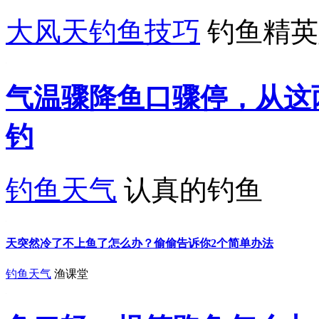
大风天钓鱼技巧
钓鱼精英
气温骤降鱼口骤停，从这
钓
钓鱼天气
认真的钓鱼
天突然冷了不上鱼了怎么办？偷偷告诉你2个简单办法
钓鱼天气
渔课堂