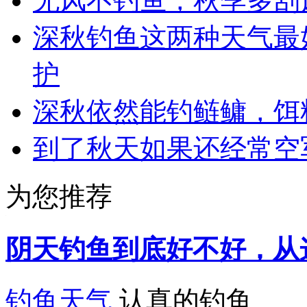
无风不钓鱼，秋季多刮
深秋钓鱼这两种天气最
护
深秋依然能钓鲢鳙，饵
到了秋天如果还经常空
为您推荐
阴天钓鱼到底好不好，从
钓鱼天气
认真的钓鱼