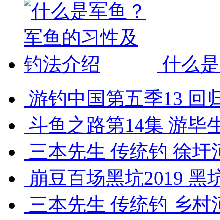
什么是
游钓中国第五季13 回归
斗鱼之路第14集 游毕生
三本先生 传统钓 徐圩河
崩豆百场黑坑2019 黑
三本先生 传统钓 乡村河