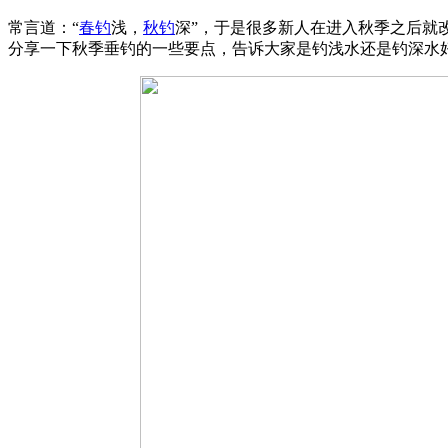
常言道：“
春钓
浅，
秋钓
深”，于是很多新人在进入秋季之后就
分享一下秋季垂钓的一些要点，告诉大家是钓浅水还是钓深水