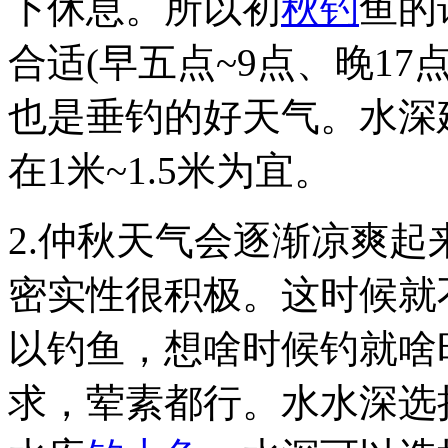
下休息。所以初
秋钓
鱼的
合适(早五点~9点、晚17
也是垂钓的好天气。水深
在1米~1.5米为宜。
2.仲秋天气会逐渐凉爽
密实性很积极。这时候就
以钓鱼，想啥时候钓就啥
求，荤素都行。水水深选择