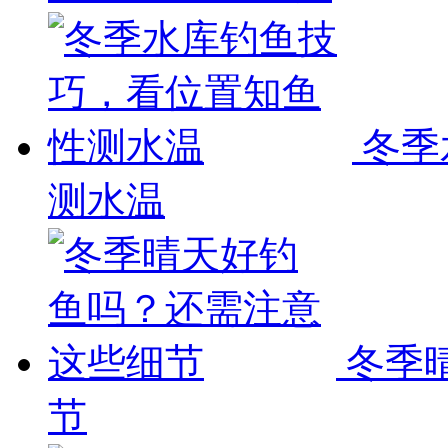
冬季
测水温
冬季
节