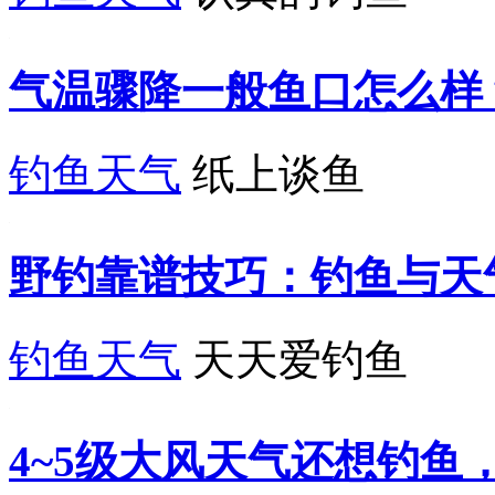
气温骤降一般鱼口怎么样
钓鱼天气
纸上谈鱼
野钓靠谱技巧：钓鱼与天
钓鱼天气
天天爱钓鱼
4~5级大风天气还想钓