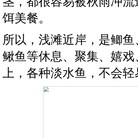
茎，都很容易被秋雨冲流
饵美餐。
所以，浅滩近岸，是鲫鱼
鳅鱼等休息、聚集、嬉戏
上，各种淡水鱼，不会轻