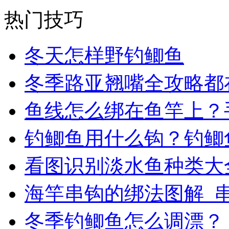
热门技巧
冬天怎样野钓鲫鱼
冬季路亚翘嘴全攻略都
鱼线怎么绑在鱼竿上？
钓鲫鱼用什么钩？钓鲫
看图识别淡水鱼种类大
海竿串钩的绑法图解_
冬季钓鲫鱼怎么调漂？