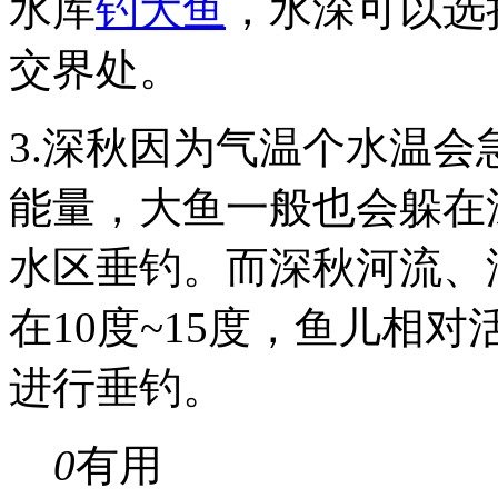
水库
钓大鱼
，水深可以选择
交界处。
3.深秋因为气温个水温
能量，大鱼一般也会躲在
水区垂钓。而深秋河流、
在10度~15度，鱼儿相对
进行垂钓。
0
有用