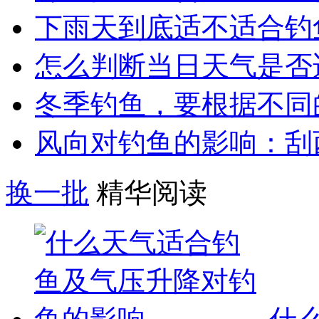
下雨天到底适不适合钓
怎么判断当日天气是否
冬季钓鱼，要根据不同
风向对钓鱼的影响：刮
换一批
精华阅读