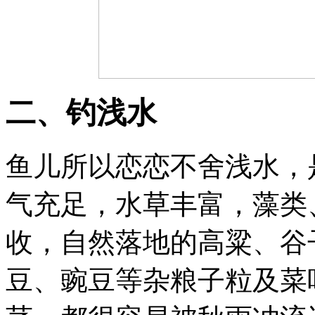
二、钓浅水
鱼儿所以恋恋不舍浅水，
气充足，水草丰富，藻类
收，自然落地的高粱、谷
豆、豌豆等杂粮子粒及菜