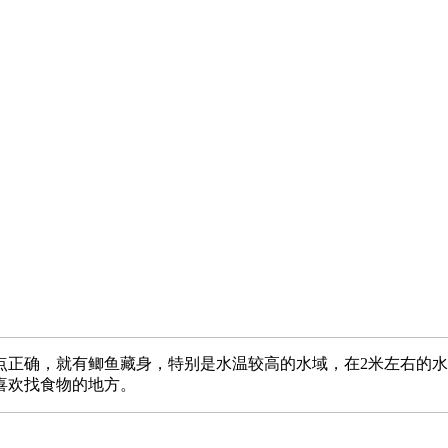
点正确，就有鲫鱼藏身，特别是水温较高的水域，在2米左右的
喜欢找食物的地方。