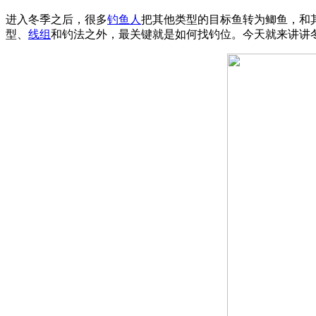
进入冬季之后，很多
钓鱼人
把其他类型的目标鱼转为鲫鱼，和
型、
线组
和钓法之外，最关键就是如何找钓位。今天就来讲讲