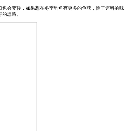
口也会变轻，如果想在冬季钓鱼有更多的鱼获，除了饵料的味
好的思路。