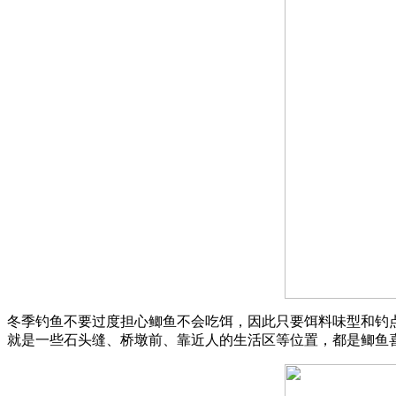
冬季钓鱼不要过度担心鲫鱼不会吃饵，因此只要饵料味型和钓
就是一些石头缝、桥墩前、靠近人的生活区等位置，都是鲫鱼