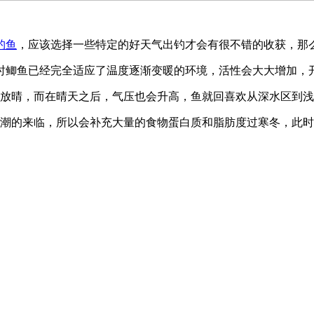
钓鱼
，应该选择一些特定的好天气出钓才会有很不错的收获，那
此时鲫鱼已经完全适应了温度逐渐变暖的环境，活性会大大增加，
会放晴，而在晴天之后，气压也会升高，鱼就回喜欢从深水区到
寒潮的来临，所以会补充大量的食物蛋白质和脂肪度过寒冬，此