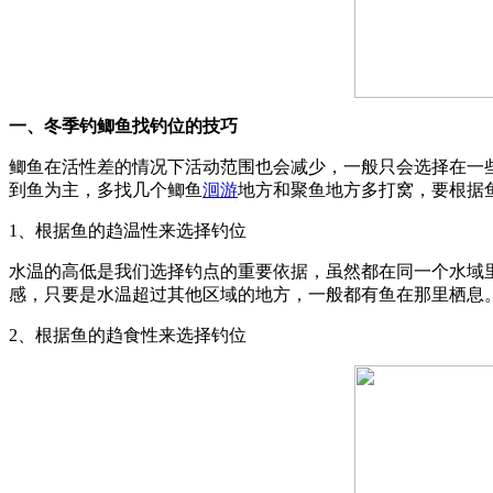
一、冬季钓鲫鱼找钓位的技巧
鲫鱼在活性差的情况下活动范围也会减少，一般只会选择在一
到鱼为主，多找几个鲫鱼
洄游
地方和聚鱼地方多打窝，要根据
1、根据鱼的趋温性来选择钓位
水温的高低是我们选择钓点的重要依据，虽然都在同一个水域
感，只要是水温超过其他区域的地方，一般都有鱼在那里栖息。
2、根据鱼的趋食性来选择钓位