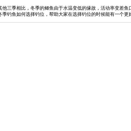
其他三季相比，冬季的鲫鱼由于水温变低的缘故，活动率变差鱼
冬季钓鱼如何选择钓位，帮助大家在选择钓位的时候能有一个更