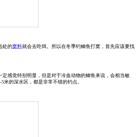
远处的
窝料
就会去吃饵。所以在冬季钓鲫鱼打窝，首先应该要找
一定感觉特别明显，但是对于冷血动物的鲫鱼来说，会相当敏
-5米的深水区，都是非常不错的钓点。