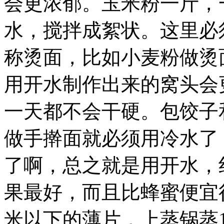
会更浓郁。玉米粉一斤，
水，搅拌成絮状。这里必
称烫面，比如小麦粉做烫
用开水制作出来的窝头会
一天都不会干硬。包饺子
做手擀面就必须用冷水了
了啊，总之就是用开水，
果最好，而且比蜂蜜便宜
米以下的薄片，上蒸锅蒸