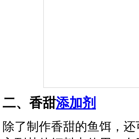
二、香甜
添加剂
除了制作香甜的鱼饵，还