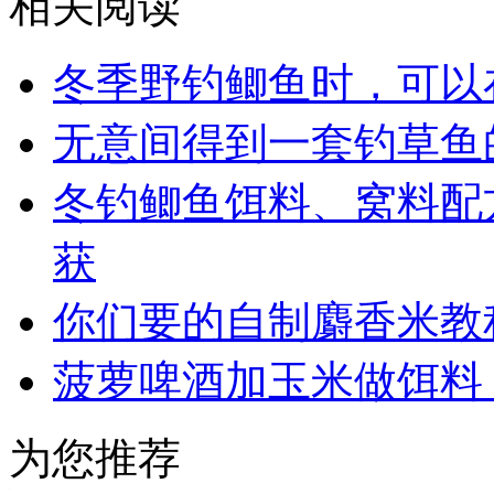
相关阅读
冬季野钓鲫鱼时，可以
无意间得到一套钓草鱼
冬钓鲫鱼饵料、窝料配
获
你们要的自制麝香米教
菠萝啤酒加玉米做饵料
为您推荐