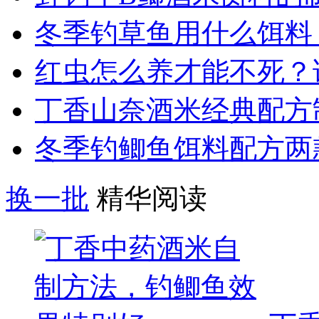
冬季钓草鱼用什么饵料
红虫怎么养才能不死？
丁香山奈酒米经典配方
冬季钓鲫鱼饵料配方两
换一批
精华阅读