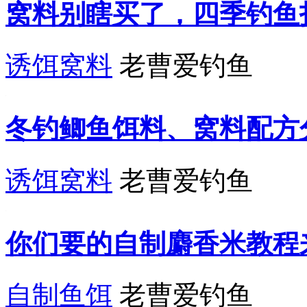
窝料别瞎买了，四季钓鱼
诱饵窝料
老曹爱钓鱼
冬钓鲫鱼饵料、窝料配方
诱饵窝料
老曹爱钓鱼
你们要的自制麝香米教程
自制鱼饵
老曹爱钓鱼