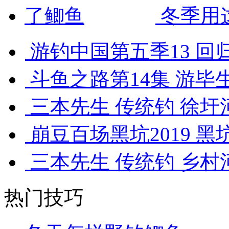
冬季用
游钓中国第五季13 回归
斗鱼之路第14集 游毕生
三本先生 传统钓 徐圩河
崩豆百场黑坑2019 黑
三本先生 传统钓 乡村河
热门技巧