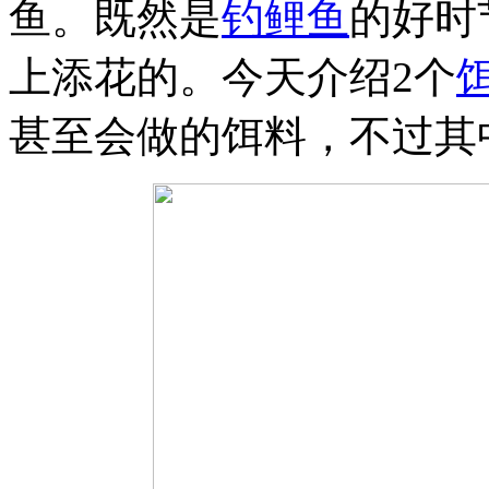
鱼。既然是
钓鲤鱼
的好时
上添花的。今天介绍2个
甚至会做的饵料，不过其