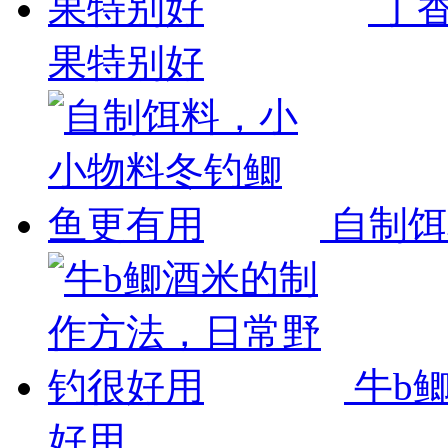
丁香
果特别好
自制饵
牛b
好用