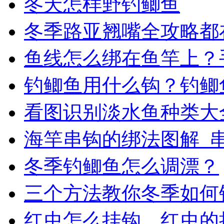
冬天怎样野钓鲫鱼
冬季路亚翘嘴全攻略都
鱼线怎么绑在鱼竿上？
钓鲫鱼用什么钩？钓鲫
看图识别淡水鱼种类大
海竿串钩的绑法图解_
冬季钓鲫鱼怎么调漂？
三个方法教你冬季如何
红虫怎么挂钩，红虫的