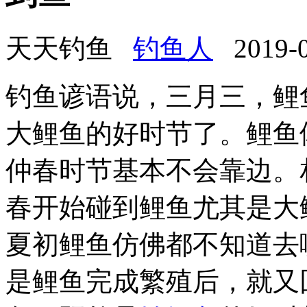
天天钓鱼
钓鱼人
2019-03
钓鱼谚语说，三月三，鲤
大鲤鱼的好时节了。鲤鱼
仲春时节基本不会靠边。
春开始碰到鲤鱼尤其是大
夏初鲤鱼仿佛都不知道去
是鲤鱼完成繁殖后，就又