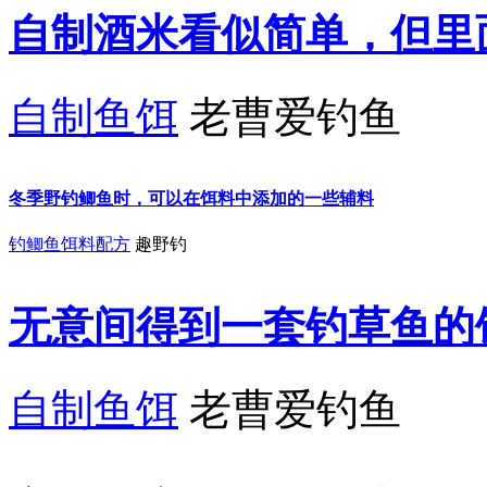
自制酒米看似简单，但里
自制鱼饵
老曹爱钓鱼
冬季野钓鲫鱼时，可以在饵料中添加的一些辅料
钓鲫鱼饵料配方
趣野钓
无意间得到一套钓草鱼的
自制鱼饵
老曹爱钓鱼