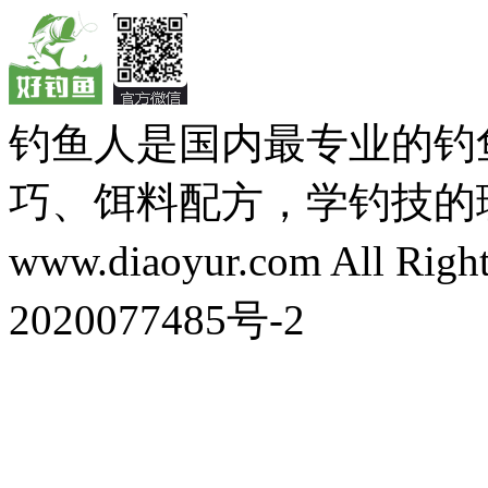
钓鱼人是国内最专业的钓
巧、饵料配方，学钓技的理想之处
www.diaoyur.com All Rig
2020077485号-2