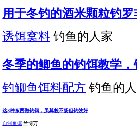
用于冬钓的酒米颗粒钓罗
诱饵窝料
钓鱼的人家
冬季的鲫鱼的钓饵教学，
钓鲫鱼饵料配方
钓鱼的人
这8种东西做钓饵，虽其貌不扬但钓效好
自制鱼饵
兰博万