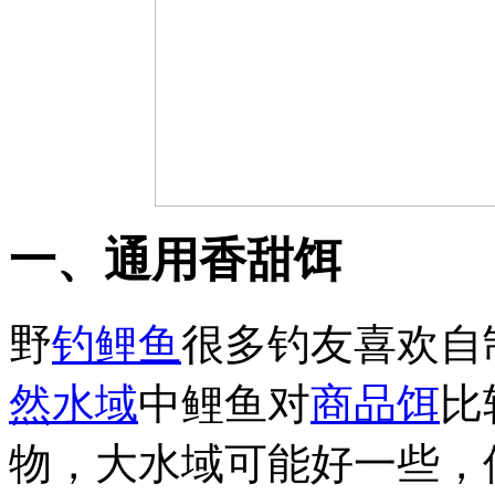
一、通用香甜饵
野
钓鲤鱼
很多钓友喜欢自
然水域
中鲤鱼对
商品饵
比
物，大水域可能好一些，