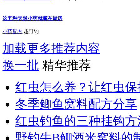
这五种天然小药就藏在厨房
小药配方
趣野钓
加载更多推荐内容
换一批
精华推荐
红虫怎么养？让红虫保
冬季鲫鱼窝料配方分享
红虫钓鱼的三种挂钩方法
野钓牛B鲫酒米窝料的