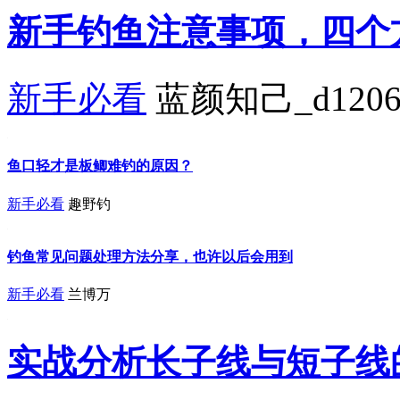
新手钓鱼注意事项，四个
新手必看
蓝颜知己_d1206
鱼口轻才是板鲫难钓的原因？
新手必看
趣野钓
钓鱼常见问题处理方法分享，也许以后会用到
新手必看
兰博万
实战分析长子线与短子线