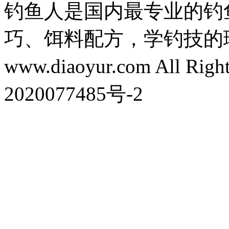
钓鱼人是国内最专业的钓
巧、饵料配方，学钓技的理想之处
www.diaoyur.com All Rig
2020077485号-2