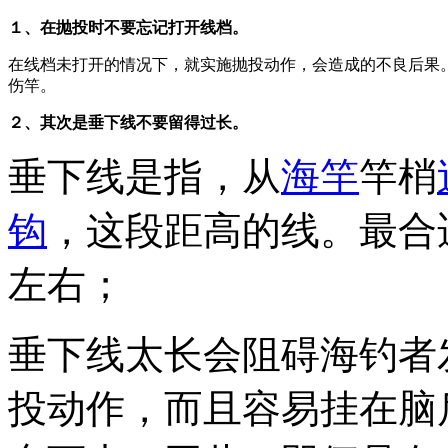
１、在抛投时不要忘记打开线档。
在线档未打开的情况下，就实施抛投动作，会造成的不良后果
伤竿。
２、其次是垂下线不要留得过长。
垂下线是指，从
海竿
竿梢
钩
，这段距高的线。最合
左右；
垂下线太长会阻碍海钓者
投动作，而且容易挂在脑