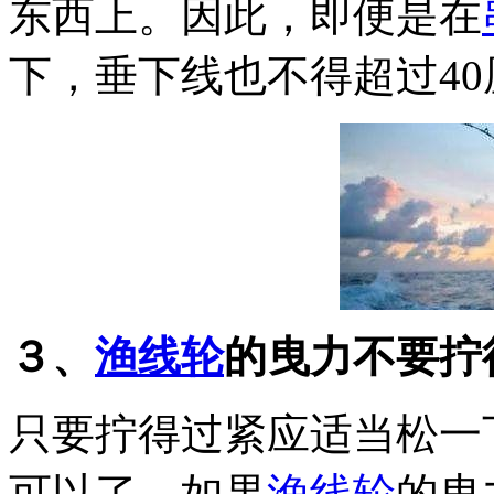
东西上。因此，即便是在
下，垂下线也不得超过40
３、
渔线轮
的曳力不要拧
只要拧得过紧应适当松一
可以了。如果
渔线轮
的曳