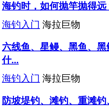
海钓时，如何抛竿抛得远
海钓入门
海拉巨物
六线鱼、星鳗、黑鱼、黑
什...
海钓入门
海拉巨物
防坡堤钓、滩钓、重滩钓