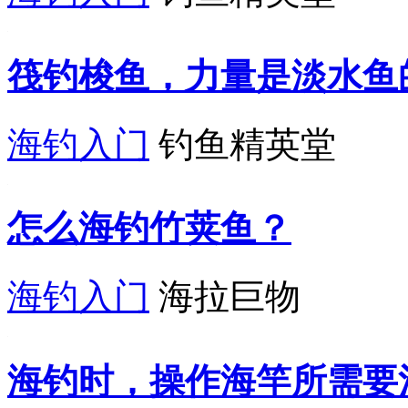
筏钓梭鱼，力量是淡水鱼
海钓入门
钓鱼精英堂
怎么海钓竹荚鱼？
海钓入门
海拉巨物
海钓时，操作海竿所需要