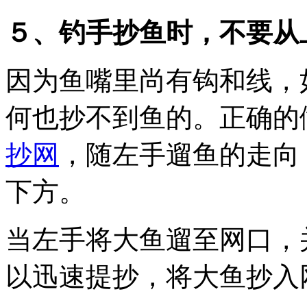
５、钓手抄鱼时，不要从
因为鱼嘴里尚有钩和线，
何也抄不到鱼的。正确的
抄网
，随左手遛鱼的走向
下方。
当左手将大鱼遛至网口，
以迅速提抄，将大鱼抄入