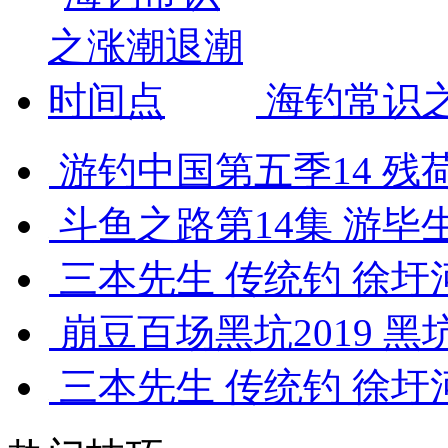
海钓常识
游钓中国第五季14 残荷
斗鱼之路第14集 游毕生
三本先生 传统钓 徐圩河
崩豆百场黑坑2019 黑
三本先生 传统钓 徐圩河