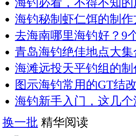
海钓必看，不得不知的
海钓秘制虾仁饵的制作
去海南哪里海钓好？9
青岛海钓绝佳地点大集
海滩远投天平钓组的制
图示海钓常用的GT结
海钓新手入门，这几个
换一批
精华阅读