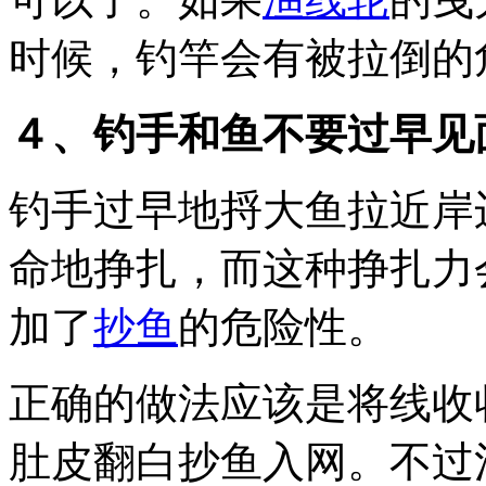
时候，钓竿会有被拉倒的
４、钓手和鱼不要过早见
钓手过早地捋大鱼拉近岸
命地挣扎，而这种挣扎力
加了
抄鱼
的危险性。
正确的做法应该是将线收
肚皮翻白抄鱼入网。不过