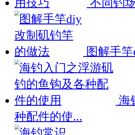
不同钓场
图解手竿
海
种配件的使...