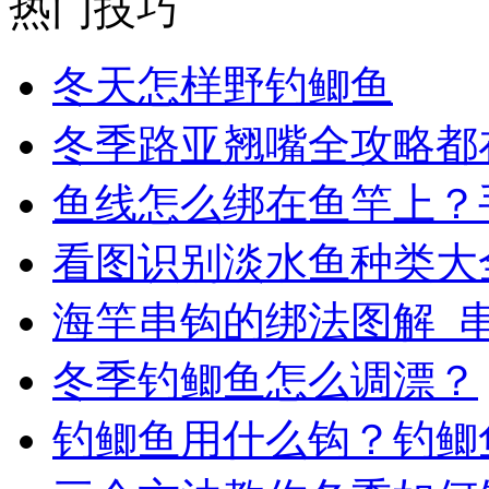
热门技巧
冬天怎样野钓鲫鱼
冬季路亚翘嘴全攻略都
鱼线怎么绑在鱼竿上？
看图识别淡水鱼种类大
海竿串钩的绑法图解_
冬季钓鲫鱼怎么调漂？
钓鲫鱼用什么钩？钓鲫