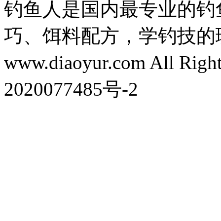
钓鱼人是国内最专业的钓
巧、饵料配方，学钓技的理想之处
www.diaoyur.com All Rig
2020077485号-2