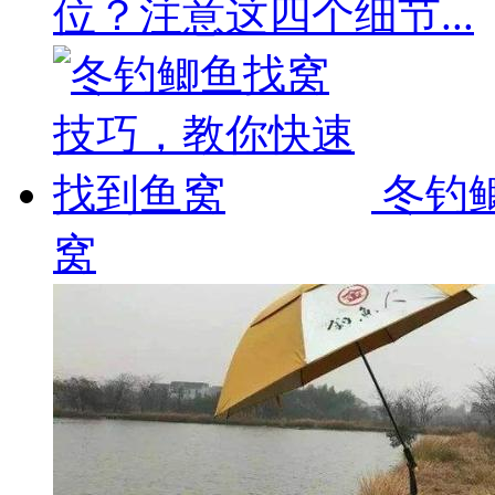
位？注意这四个细节...
冬钓
窝