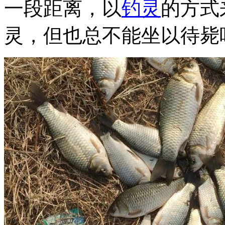
一段距离，以
钓灵
的方式
灵，但也总不能坐以待毙