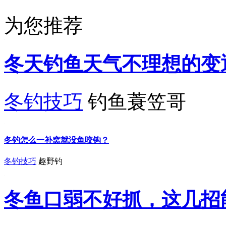
为您推荐
冬天钓鱼天气不理想的变
冬钓技巧
钓鱼蓑笠哥
冬钓怎么一补窝就没鱼咬钩？
冬钓技巧
趣野钓
冬鱼口弱不好抓，这几招