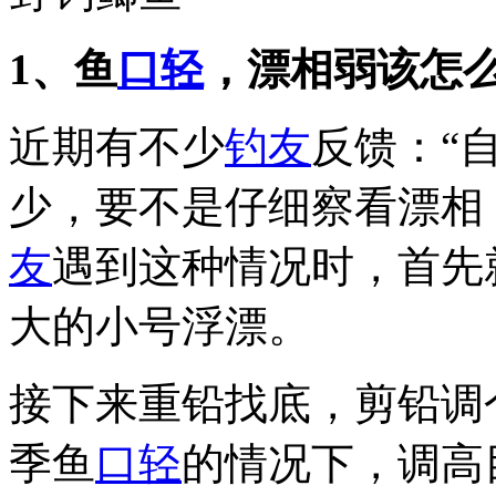
1、鱼
口轻
，漂相弱该怎
近期有不少
钓友
反馈：“
少，要不是仔细察看漂相
友
遇到这种情况时，首先
大的小号浮漂。
接下来重铅找底，剪铅调
季鱼
口轻
的情况下，调高