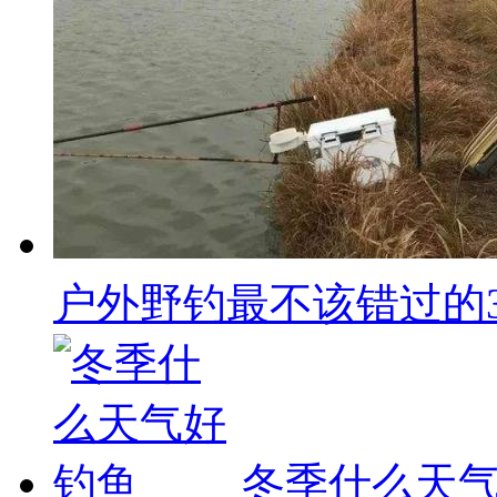
户外野钓最不该错过的3种
冬季什么天