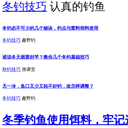
冬钓技巧
认真的钓鱼
冬钓必不可少的几个秘诀，钓点与窝料饵料使用
冬钓技巧
趣野钓
谁说冬天就要封竿？教你几个冬钓基础技巧
秋钓技巧
渔课堂
天一冷，鱼口又少又轻不好钓，改怎样调整？
冬钓技巧
趣野钓
冬季钓鱼使用饵料，牢记