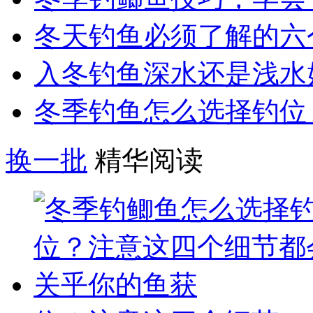
冬天钓鱼必须了解的六
入冬钓鱼深水还是浅水
冬季钓鱼怎么选择钓位
换一批
精华阅读