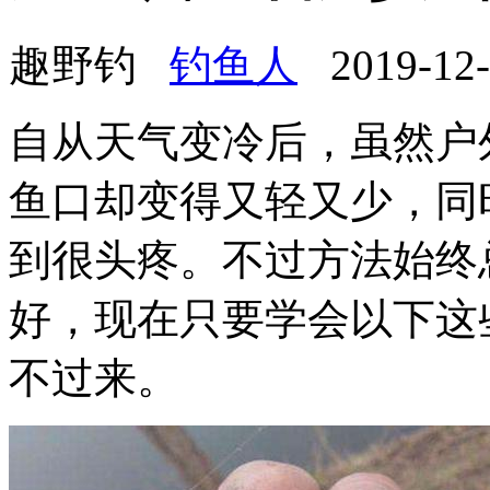
趣野钓
钓鱼人
2019-12-1
自从天气变冷后，虽然户
鱼口却变得又轻又少，同
到很头疼。不过方法始终
好，现在只要学会以下这
不过来。