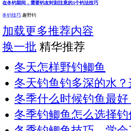
在冬钓期间，需要钓友时刻注意的3个钓法技巧
冬钓技巧
趣野钓
加载更多推荐内容
换一批
精华推荐
冬天怎样野钓鲫鱼
冬天钓鱼钓多深的水？这
冬季什么时候钓鱼最好
冬季钓鲫鱼怎么选择钓
冬季钓鲫鱼技巧，学会