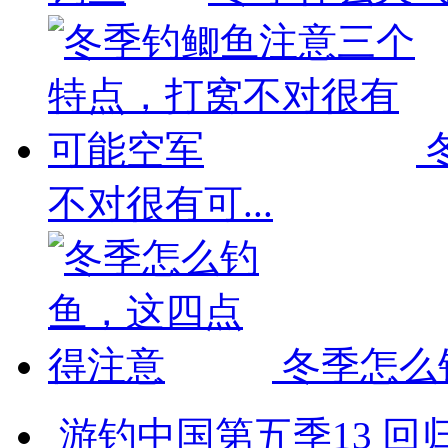
不对很有可...
冬季怎么
游钓中国第五季13 回归