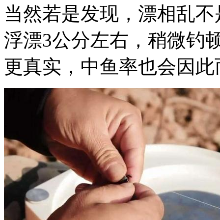
当然若是发现，漂相乱不
浮漂3公分左右，稍微钓
更真实，中鱼率也会因此