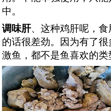
中。
调味肝
、这种鸡肝呢，食
的话很差劲。因为有了很
激鱼，都不是鱼喜欢的类