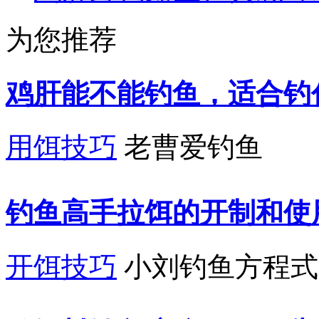
为您推荐
鸡肝能不能钓鱼，适合钓
用饵技巧
老曹爱钓鱼
钓鱼高手拉饵的开制和使
开饵技巧
小刘钓鱼方程式