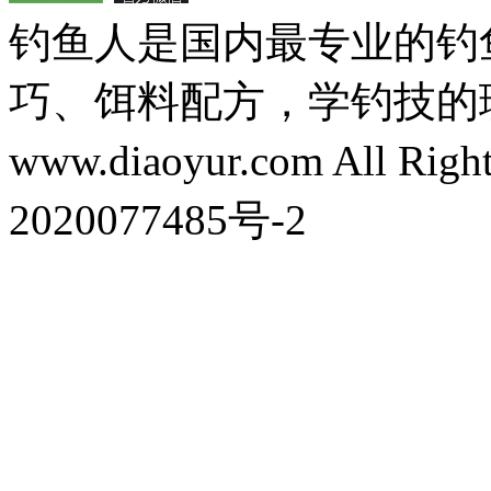
钓鱼人是国内最专业的钓
巧、饵料配方，学钓技的理想之处
www.diaoyur.com All Rig
2020077485号-2