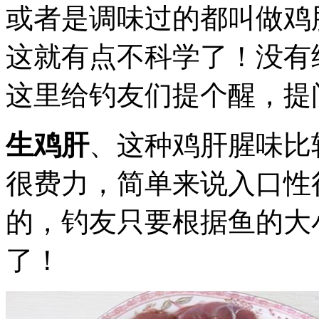
或者是调味过的都叫做鸡
这就有点不科学了！没有
这里给钓友们提个醒，提
生鸡肝
、这种鸡肝腥味比
很费力，简单来说入口性
的，钓友只要根据鱼的大
了！