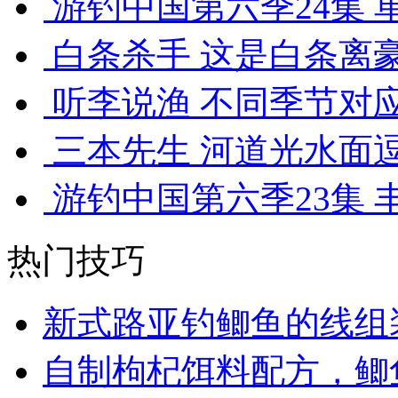
游钓中国第六季24集 单
白条杀手 这是白条离豪
听李说渔 不同季节对应
三本先生 河道光水面逗钓
游钓中国第六季23集 丰
热门技巧
新式路亚钓鲫鱼的线组
自制枸杞饵料配方，鲫