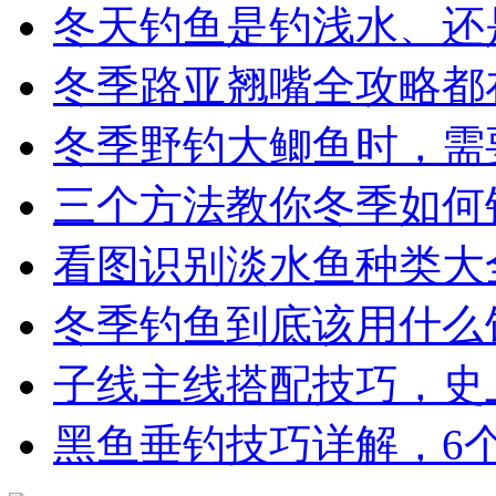
冬天钓鱼是钓浅水、还
冬季路亚翘嘴全攻略都
冬季野钓大鲫鱼时，需
三个方法教你冬季如何
看图识别淡水鱼种类大
冬季钓鱼到底该用什么
子线主线搭配技巧，史
黑鱼垂钓技巧详解，6