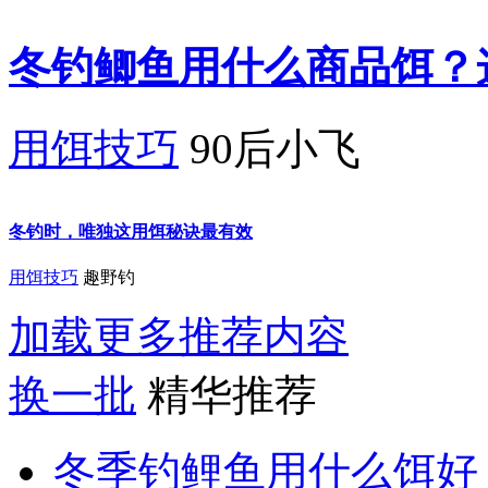
冬钓鲫鱼用什么商品饵？
用饵技巧
90后小飞
冬钓时，唯独这用饵秘诀最有效
用饵技巧
趣野钓
加载更多推荐内容
换一批
精华推荐
冬季钓鲤鱼用什么饵好