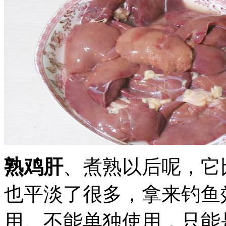
熟鸡肝
、煮熟以后呢，它
也平淡了很多，拿来钓鱼
用。不能单独使用，只能