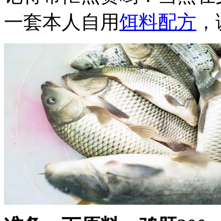
一套本人自用
饵料配方
，