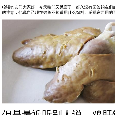
哈喽钓友们大家好，今天咱们又见面了！好久没有回答钓友们
的注意，他说自己现在钓鱼不知道用什么饵料。感觉东西用的
但是最近听别人说，鸡肝