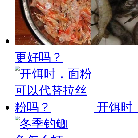
更好吗？
开饵时