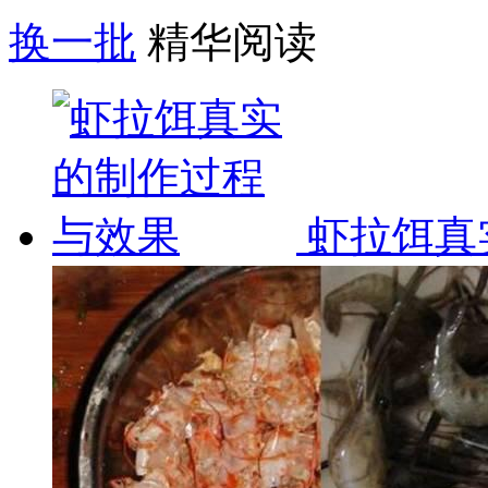
换一批
精华阅读
虾拉饵真