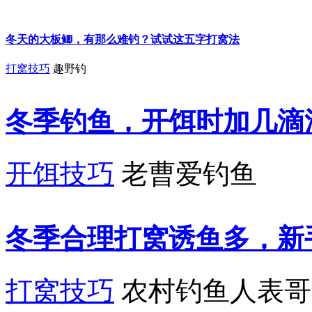
冬天的大板鲫，有那么难钓？试试这五字打窝法
打窝技巧
趣野钓
冬季钓鱼，开饵时加几滴
开饵技巧
老曹爱钓鱼
冬季合理打窝诱鱼多，新
打窝技巧
农村钓鱼人表哥