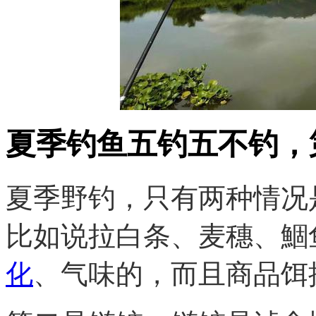
夏季钓鱼五钓五不钓，
夏季野钓，只有两种情况
比如说拉白条、麦穗、鯝
化
、气味的，而且商品饵