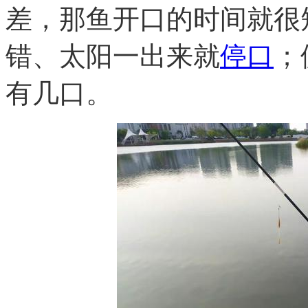
差，那鱼开口的时间就很
错、太阳一出来就
停口
；
有几口。