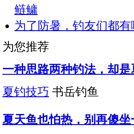
鲢鳙
为了防暑，钓友们都有
为您推荐
一种思路两种钓法，却是
夏钓技巧
书岳钓鱼
夏天鱼也怕热，别再傻坐