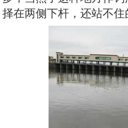
择在两侧下杆，还站不住