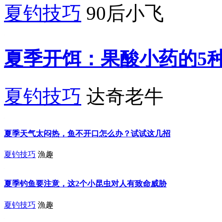
夏钓技巧
90后小飞
夏季开饵：果酸小药的5
夏钓技巧
达奇老牛
夏季天气太闷热，鱼不开口怎么办？试试这几招
夏钓技巧
漁趣
夏季钓鱼要注意，这2个小昆虫对人有致命威胁
夏钓技巧
漁趣