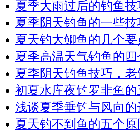
夏季大雨过后的钓鱼技
夏季阴天钓鱼的一些技
夏天钓大鲫鱼的几个要
夏季高温天气钓鱼的四
夏季阴天钓鱼技巧，老
初夏水库夜钓罗非鱼的
浅谈夏季垂钓与风向的
夏天钓不到鱼的五个原