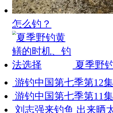
怎么钓？
夏季野钓
游钓中国第七季第12集 
游钓中国第七季第11集 
刘志强来钓鱼 出来晒太