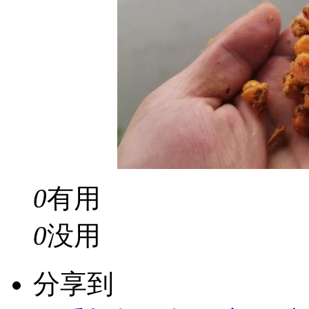
0
有用
0
没用
分享到