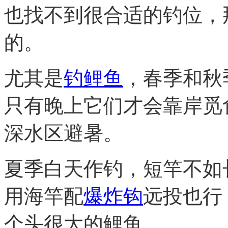
也找不到很合适的钓位，
的。
尤其是
钓鲤鱼
，春季和秋
只有晚上它们才会靠岸觅
深水区避暑。
夏季白天作钓，短竿不如
用海竿配
爆炸钩
远投也行
个头很大的鲤鱼。