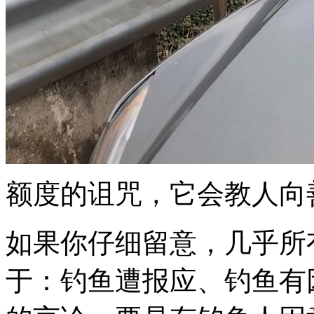
额度的诅咒，它会教人向
如果你仔细留意，几乎所
于：钓鱼遭报应、钓鱼有