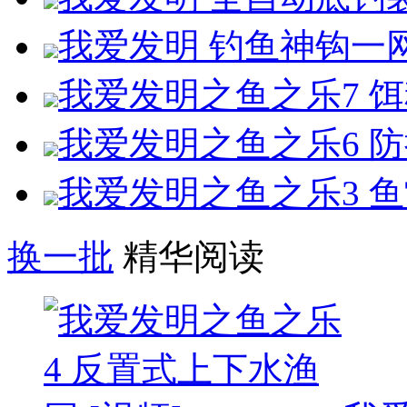
我爱发明 钓鱼神钩一网
我爱发明之鱼之乐7 饵
我爱发明之鱼之乐6 防
我爱发明之鱼之乐3 鱼
换一批
精华阅读