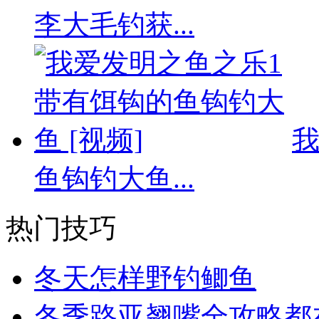
李大毛钓获...
我
鱼钩钓大鱼...
热门技巧
冬天怎样野钓鲫鱼
冬季路亚翘嘴全攻略都