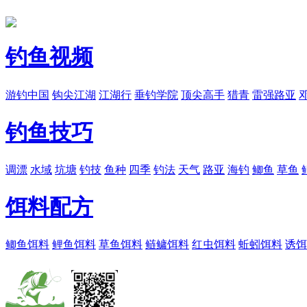
钓鱼视频
游钓中国
钩尖江湖
江湖行
垂钓学院
顶尖高手
猎青
雷强路亚
钓鱼技巧
调漂
水域
坑塘
钓技
鱼种
四季
钓法
天气
路亚
海钓
鲫鱼
草鱼
饵料配方
鲫鱼饵料
鲤鱼饵料
草鱼饵料
鲢鳙饵料
红虫饵料
蚯蚓饵料
诱饵