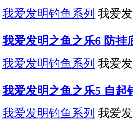
我爱发明钓鱼系列
我爱发
我爱发明之鱼之乐6 防挂底
我爱发明钓鱼系列
我爱发
我爱发明之鱼之乐5 自起钓
我爱发明钓鱼系列
我爱发