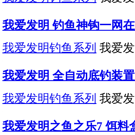
我爱发明 钓鱼神钩一网在手
我爱发明钓鱼系列
我爱发
我爱发明 全自动底钓装置 
我爱发明钓鱼系列
我爱发
我爱发明之鱼之乐7 饵料盒