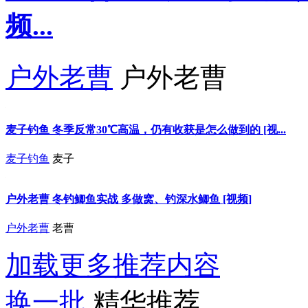
频...
户外老曹
户外老曹
麦子钓鱼 冬季反常30℃高温，仍有收获是怎么做到的 [视...
麦子钓鱼
麦子
户外老曹 冬钓鲫鱼实战 多做窝、钓深水鲫鱼 [视频]
户外老曹
老曹
加载更多推荐内容
换一批
精华推荐