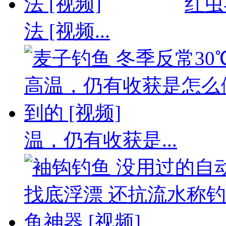
红虫
法 [视频...
温，仍有收获是...