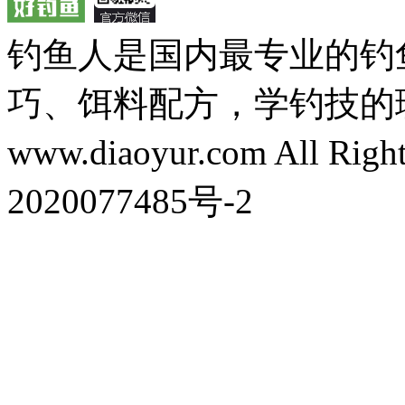
钓鱼人是国内最专业的钓
巧、饵料配方，学钓技的理想之处
www.diaoyur.com All Rig
2020077485号-2