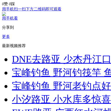
0
赞
0
踩
用手机扫一扫下方二维码即可观看
用手机看
分享到
更多
最新视频推荐
DNE去路亚 少杰丹江口
宝峰钓鱼 野河钓筏竿 鱼
宝峰钓鱼 野河老钓点好 
小汐路亚 小水库多惊喜 