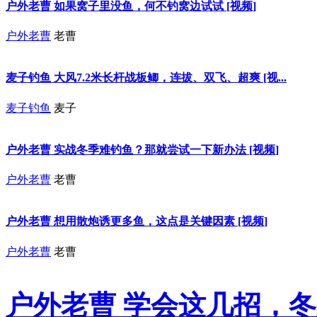
户外老曹 如果窝子里没鱼，何不钓窝边试试 [视频]
户外老曹
老曹
麦子钓鱼 大风7.2米长杆战板鲫，连拔、双飞、超爽 [视...
麦子钓鱼
麦子
户外老曹 实战冬季难钓鱼？那就尝试一下新办法 [视频]
户外老曹
老曹
户外老曹 想用散炮诱更多鱼，这点是关键因素 [视频]
户外老曹
老曹
户外老曹 学会这几招，冬