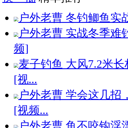
户外老曹 冬钓鲫鱼实战
户外老曹 实战冬季难
频]
麦子钓鱼 大风7.2
[视...
户外老曹 学会这几招
[视频...
户外老曹 鱼不咬钩浮