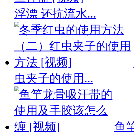
浮漂 还抗流水...
虫夹子的使用...
鱼