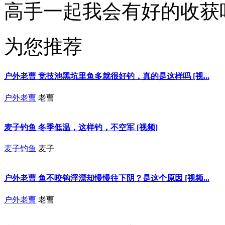
高手一起我会有好的收获
为您推荐
户外老曹 竞技池黑坑里鱼多就很好钓，真的是这样吗 [视...
户外老曹
老曹
麦子钓鱼 冬季低温，这样钓，不空军 [视频]
麦子钓鱼
麦子
户外老曹 鱼不咬钩浮漂却慢慢往下阴？是这个原因 [视频...
户外老曹
老曹