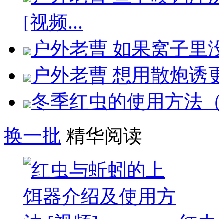
[视频...
户外老曹 如果窝子里没
户外老曹 想用散炮诱更
冬季红虫的使用方法（
换一批
精华阅读