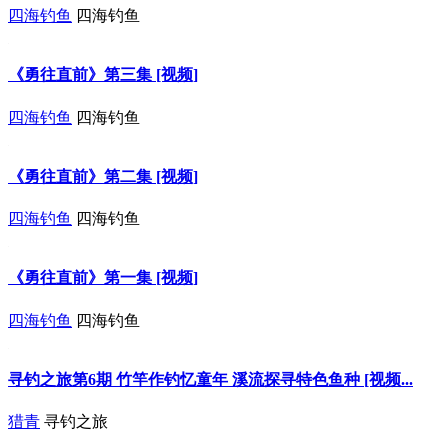
四海钓鱼
四海钓鱼
《勇往直前》第三集 [视频]
四海钓鱼
四海钓鱼
《勇往直前》第二集 [视频]
四海钓鱼
四海钓鱼
《勇往直前》第一集 [视频]
四海钓鱼
四海钓鱼
寻钓之旅第6期 竹竿作钓忆童年 溪流探寻特色鱼种 [视频...
猎青
寻钓之旅