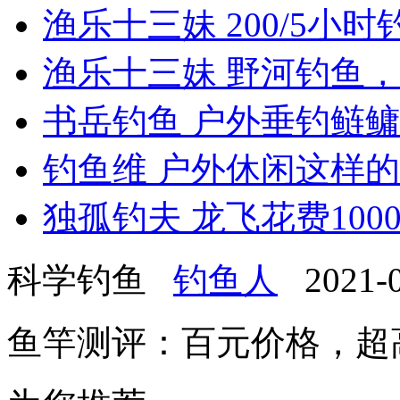
渔乐十三妹 200/5小时
渔乐十三妹 野河钓鱼，
书岳钓鱼 户外垂钓鲢鳙鱼
钓鱼维 户外休闲这样的
独孤钓夫 龙飞花费100
科学钓鱼
钓鱼人
2021-09
鱼竿测评：百元价格，超