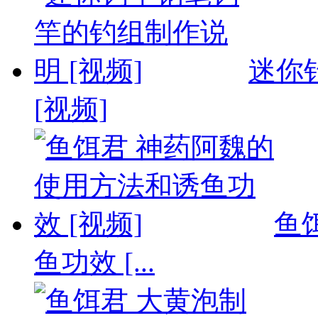
迷你
[视频]
鱼
鱼功效 [...