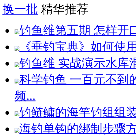
换一批
精华推荐
钓鱼维第五期 怎样开口
《垂钓宝典》如何使用纺
钓鱼维 实战演示水库滑
科学钓鱼 一百元不到的
频...
钓鲢鳙的海竿钓组组装
海钓单钩的绑制步骤方法