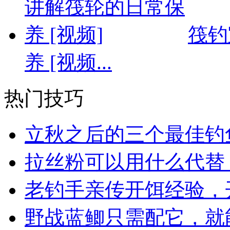
筏钓
养 [视频...
热门技巧
立秋之后的三个最佳钓
拉丝粉可以用什么代替
老钓手亲传开饵经验，
野战蓝鲫只需配它，就