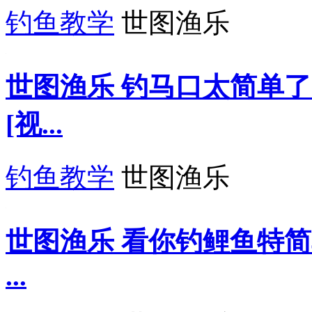
钓鱼教学
世图渔乐
世图渔乐 钓马口太简单
[视...
钓鱼教学
世图渔乐
世图渔乐 看你钓鲤鱼特
...