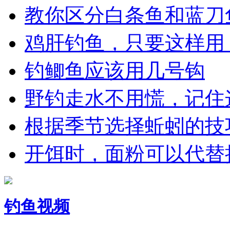
教你区分白条鱼和蓝刀
鸡肝钓鱼，只要这样用
钓鲫鱼应该用几号钩
野钓走水不用慌，记住
根据季节选择蚯蚓的技
开饵时，面粉可以代替
钓鱼视频