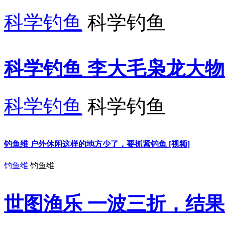
科学钓鱼
科学钓鱼
科学钓鱼 李大毛枭龙大物6
科学钓鱼
科学钓鱼
钓鱼维 户外休闲这样的地方少了，要抓紧钓鱼 [视频]
钓鱼维
钓鱼维
世图渔乐 一波三折，结果李