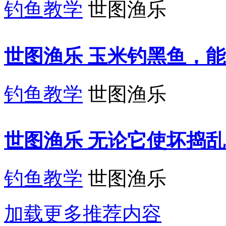
钓鱼教学
世图渔乐
世图渔乐 玉米钓黑鱼，能上
钓鱼教学
世图渔乐
世图渔乐 无论它使坏捣乱
钓鱼教学
世图渔乐
加载更多推荐内容