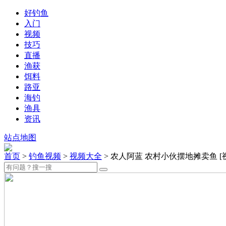
好钓鱼
入门
视频
技巧
直播
渔获
饵料
路亚
海钓
渔具
资讯
站点地图
首页
>
钓鱼视频
>
视频大全
> 农人阿蓝 农村小伙摆地摊卖鱼 [