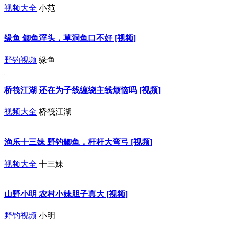
视频大全
小范
缘鱼 鲫鱼浮头，草洞鱼口不好 [视频]
野钓视频
缘鱼
桥筏江湖 还在为子线缠绕主线烦恼吗 [视频]
视频大全
桥筏江湖
渔乐十三妹 野钓鲫鱼，杆杆大弯弓 [视频]
视频大全
十三妹
山野小明 农村小妹胆子真大 [视频]
野钓视频
小明