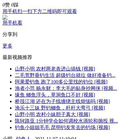
0
赞
0
踩
用手机扫一扫下方二维码即可观看
用手机看
分享到
更多
最新视频推荐
山野小明 农村两老表进山搞钱 [视频]
二毛荒野垂钓生活 超级钓台就位 做好准备钓...
阿果爱钓鱼 跑了100多公里找的钓位 [视频]
渔者小范 杨永财：李大毛的贴身抄网侠 [视频...
缘鱼 鲫鱼浮头，草洞鱼口不好 [视频]
桥筏江湖 还在为子线缠绕主线烦恼吗 [视频]
渔乐十三妹 野钓鲫鱼，杆杆大弯弓 [视频]
山野小明 农村小妹胆子真大 [视频]
陈轲路亚 1分钟学会如何调校水滴轮和抛投 视...
钓鱼小姐姐毛毛 昆明钓友常去的钓场 [视频]
小明
钓鱼人
2021-11-07 11:19:04