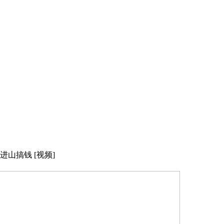
进山搞钱 [视频]