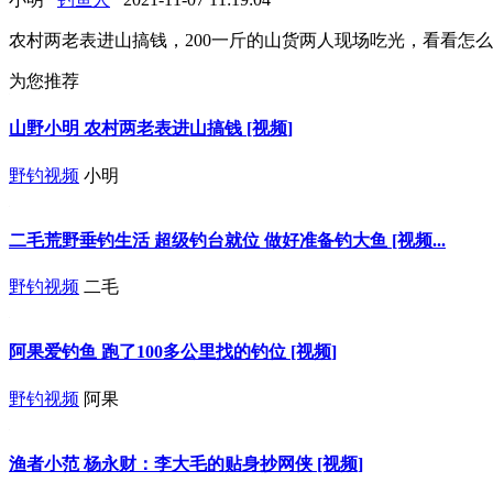
农村两老表进山搞钱，200一斤的山货两人现场吃光，看看怎么
为您推荐
山野小明 农村两老表进山搞钱 [视频]
野钓视频
小明
二毛荒野垂钓生活 超级钓台就位 做好准备钓大鱼 [视频...
野钓视频
二毛
阿果爱钓鱼 跑了100多公里找的钓位 [视频]
野钓视频
阿果
渔者小范 杨永财：李大毛的贴身抄网侠 [视频]