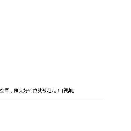
不空军，刚支好钓位就被赶走了 [视频]