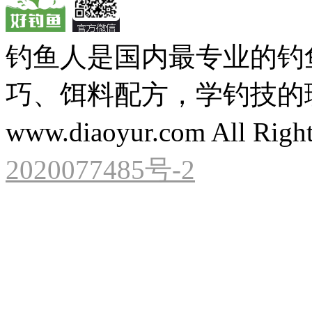
钓鱼人是国内最专业的钓
巧、饵料配方，学钓技的理想之处
www.diaoyur.com All Right
2020077485号-2