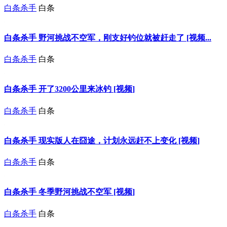
白条杀手
白条
白条杀手 野河挑战不空军，刚支好钓位就被赶走了 [视频...
白条杀手
白条
白条杀手 开了3200公里来冰钓 [视频]
白条杀手
白条
白条杀手 现实版人在囧途，计划永远赶不上变化 [视频]
白条杀手
白条
白条杀手 冬季野河挑战不空军 [视频]
白条杀手
白条