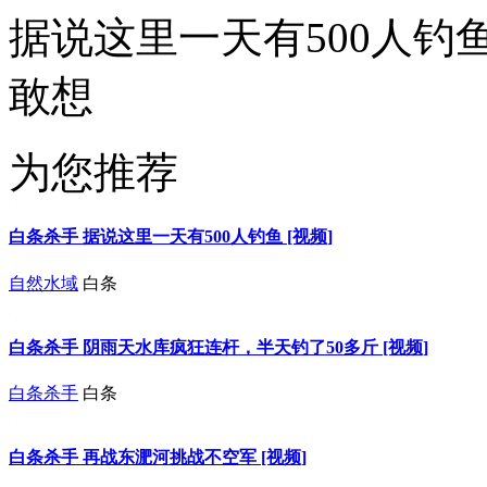
据说这里一天有500人钓
敢想
为您推荐
白条杀手 据说这里一天有500人钓鱼 [视频]
自然水域
白条
白条杀手 阴雨天水库疯狂连杆，半天钓了50多斤 [视频]
白条杀手
白条
白条杀手 再战东淝河挑战不空军 [视频]