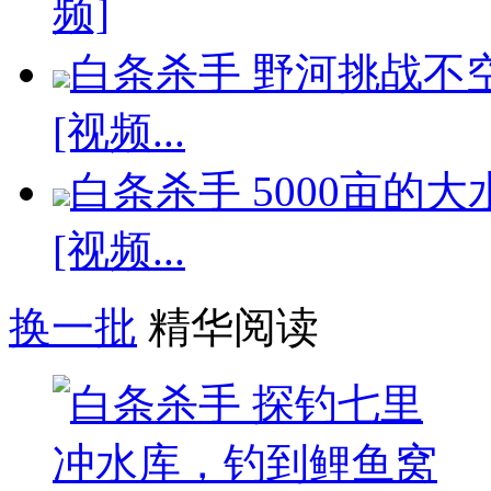
频]
白条杀手 野河挑战不
[视频...
白条杀手 5000亩的
[视频...
换一批
精华阅读