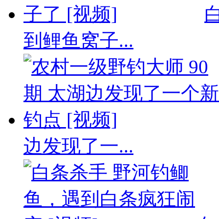
到鲤鱼窝子...
边发现了一...