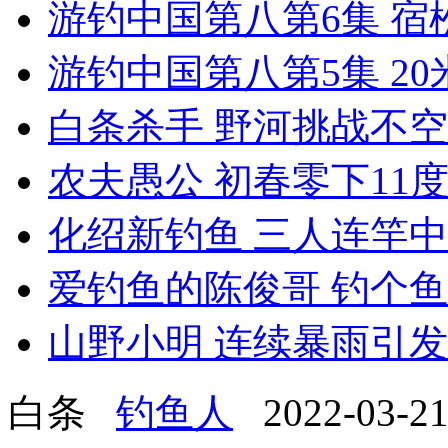
游钓中国第八第6集 宿松
游钓中国第八第5集 20
白条杀手 野河挑战不空
农夫愚公 初春零下11度
化绍新钓鱼 三人连竿中
爱钓鱼的陈俊哥 钓个鱼
山野小明 连续暴雨引发洪
白条
钓鱼人
2022-03-21 