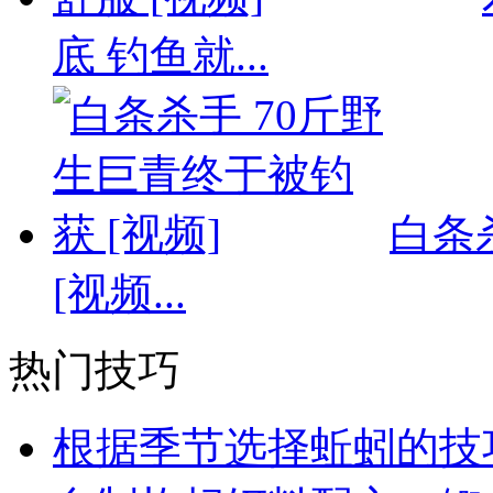
底 钓鱼就...
白条
[视频...
热门技巧
根据季节选择蚯蚓的技