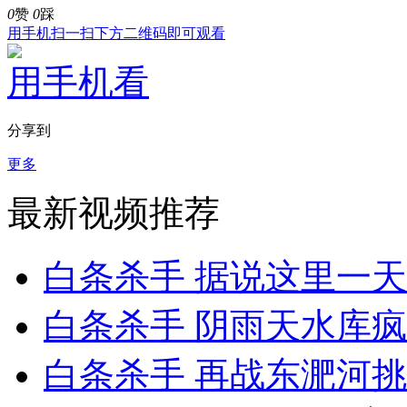
0
赞
0
踩
用手机扫一扫下方二维码即可观看
用手机看
分享到
更多
最新视频推荐
白条杀手 据说这里一天有
白条杀手 阴雨天水库疯狂
白条杀手 再战东淝河挑