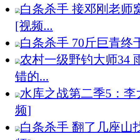
白条杀手 接邓刚老师
[视频...
白条杀手 70斤巨青终
农村一级野钓大师34
错的...
水库之战第二季5：李
频]
白条杀手 翻了几座山