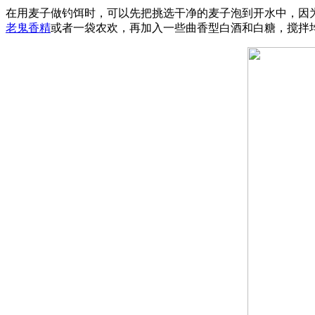
在用麦子做钓饵时，可以先把挑选干净的麦子泡到开水中，因
老鬼
香精
或者一袋农欢，再加入一些曲香型白酒和白糖，搅拌