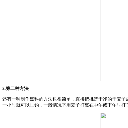
2.第二种方法
还有一种制作窝料的方法也很简单，直接把挑选干净的干麦子
一小时就可以垂钓，一般情况下用麦子打窝在中午或下午时打