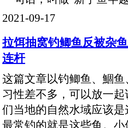
2021-09-17
拉饵抽窝钓鲫鱼反被杂鱼
连杆
这篇文章以钓鲫鱼、鯝鱼
习性差不多，可以放一起
们当地的自然水域应该是
最常钓的就是这些鱼。小