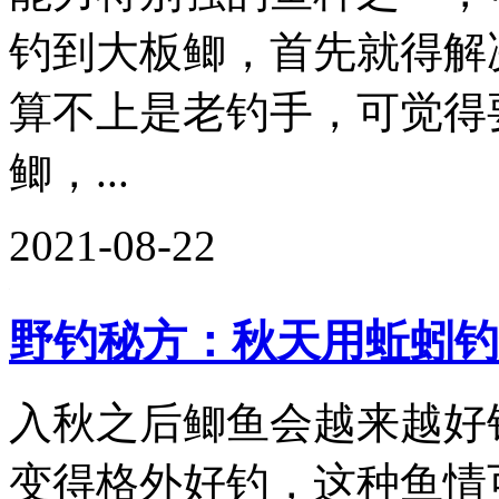
钓到大板鲫，首先就得解
算不上是老钓手，可觉得
鲫，...
2021-08-22
野钓秘方：秋天用蚯蚓钓
入秋之后鲫鱼会越来越好
变得格外好钓，这种鱼情