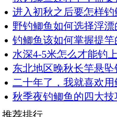
进入初秋之后要怎样钓鲫
野钓鲫鱼如何选择浮漂的
钓鲫鱼该如何掌握提竿
水深4-5米怎么才能钓上
东北地区晚秋长竿悬坠
二十年了，我就喜欢用
秋季夜钓鲫鱼的四大技
推荐排行