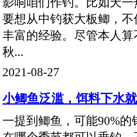
影响咱们作钓。比如天一
要想从中钓获大板鲫，不
丰富的经验。尽管本人算
秋...
2021-08-27
小鲫鱼泛滥，饵料下水就
一提到鲫鱼，可能90%