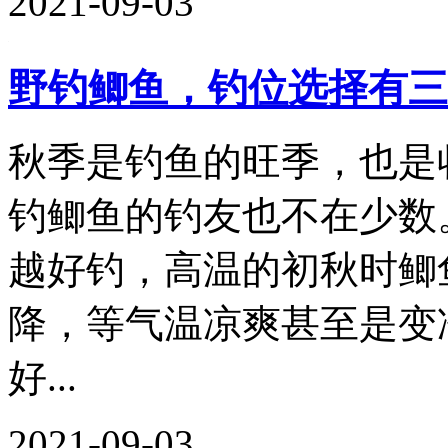
2021-09-03
野钓鲫鱼，钓位选择有三
秋季是钓鱼的旺季，也是
钓鲫鱼的钓友也不在少数
越好钓，高温的初秋时鲫
降，等气温凉爽甚至是变
好...
2021-09-03