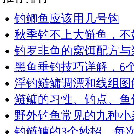
钓鲫鱼应该用几号钩
秋季钓不上大鲢鱼，不
钓罗非鱼的窝饵配方与
黑鱼垂钓技巧详解，6
浮钓鲢鳙调漂和线组图
鲢鳙的习性、钓点、鱼饵
野外钓鱼常见的九种小
钓鲢鳙的3个妙招，每次