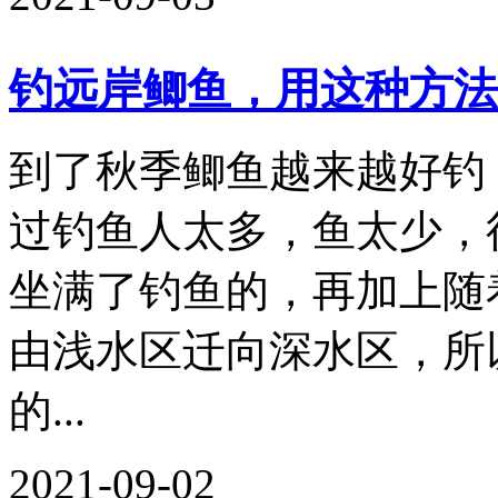
钓远岸鲫鱼，用这种方法
到了秋季鲫鱼越来越好钓
过钓鱼人太多，鱼太少，
坐满了钓鱼的，再加上随
由浅水区迁向深水区，所
的...
2021-09-02