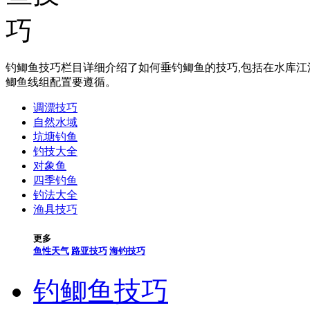
钓鲫鱼技巧栏目详细介绍了如何垂钓鲫鱼的技巧,包括在水库
鲫鱼线组配置要遵循。
调漂技巧
自然水域
坑塘钓鱼
钓技大全
对象鱼
四季钓鱼
钓法大全
渔具技巧
更多
鱼性天气
路亚技巧
海钓技巧
钓鲫鱼技巧