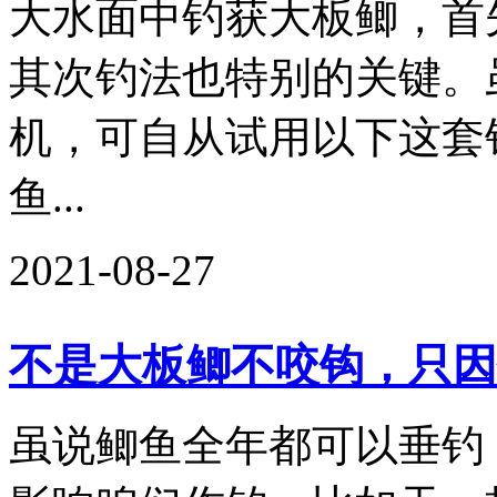
大水面中钓获大板鲫，首
其次钓法也特别的关键。
机，可自从试用以下这套
鱼...
2021-08-27
不是大板鲫不咬钩，只因
虽说鲫鱼全年都可以垂钓