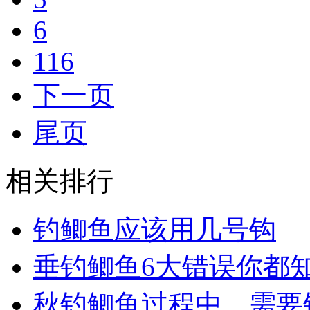
6
116
下一页
尾页
相关排行
钓鲫鱼应该用几号钩
垂钓鲫鱼6大错误你都知
秋钓鲫鱼过程中，需要钓