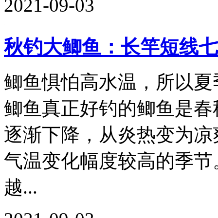
2021-09-03
秋钓大鲫鱼：长竿短线七
鲫鱼惧怕高水温，所以夏
鲫鱼真正好钓的鲫鱼是春
逐渐下降，从炎热变为凉
气温变化幅度较高的季节
越...