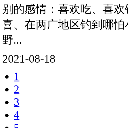
别的感情：喜欢吃、喜欢
喜、在两广地区钓到哪怕
野...
2021-08-18
1
2
3
4
5