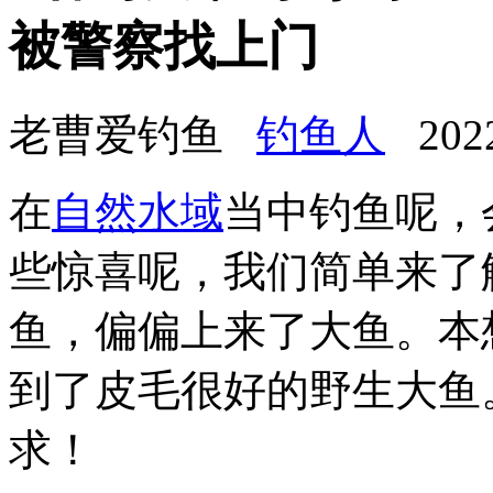
被警察找上门
老曹爱钓鱼
钓鱼人
2022-
在
自然水域
当中钓鱼呢，
些惊喜呢，我们简单来了
鱼，偏偏上来了大鱼。本
到了皮毛很好的野生大鱼
求！