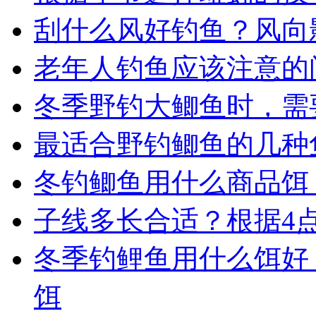
刮什么风好钓鱼？风向
老年人钓鱼应该注意的
冬季野钓大鲫鱼时，需
最适合野钓鲫鱼的几种
冬钓鲫鱼用什么商品饵
子线多长合适？根据4
冬季钓鲤鱼用什么饵好
饵