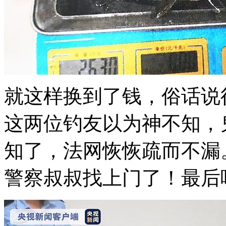
就这样换到了钱，俗话说
这两位钓友以为神不知，
知了，法网恢恢疏而不漏
警察叔叔找上门了！最后