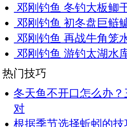
邓刚钓鱼 冬钓大板鲫干
邓刚钓鱼 初冬盘巨鲢鳙 
邓刚钓鱼 再战牛角笼水
邓刚钓鱼 游钓太湖水库，
热门技巧
冬天鱼不开口怎么办？
对
根据季节选择蚯蚓的技