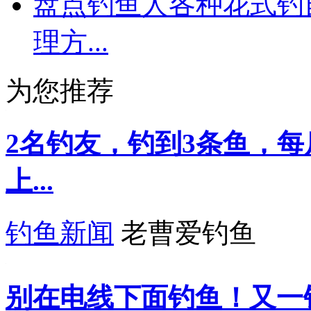
盘点钓鱼人各种花式钓
理方...
为您推荐
2名钓友，钓到3条鱼，每
上...
钓鱼新闻
老曹爱钓鱼
别在电线下面钓鱼！又一