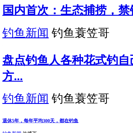
国内首次：生态捕捞，禁
钓鱼新闻
钓鱼蓑笠哥
盘点钓鱼人各种花式钓自
方...
钓鱼新闻
钓鱼蓑笠哥
退休5年，每年平均300天，都在钓鱼