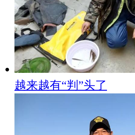
越来越有“判”头了