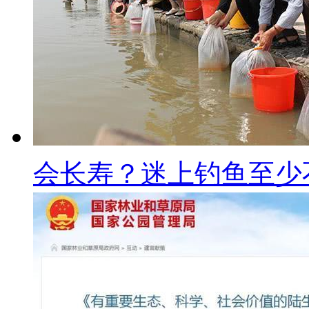
会长寿？迷上钓鱼至少不.