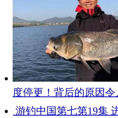
度停更！背后的原因令人担
游钓中国第七第19集 进