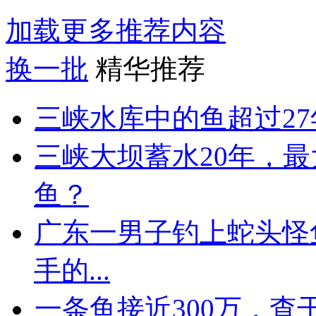
加载更多推荐内容
换一批
精华推荐
三峡水库中的鱼超过2
三峡大坝蓄水20年，
鱼？
广东一男子钓上蛇头怪
手的...
一条鱼接近300万，查