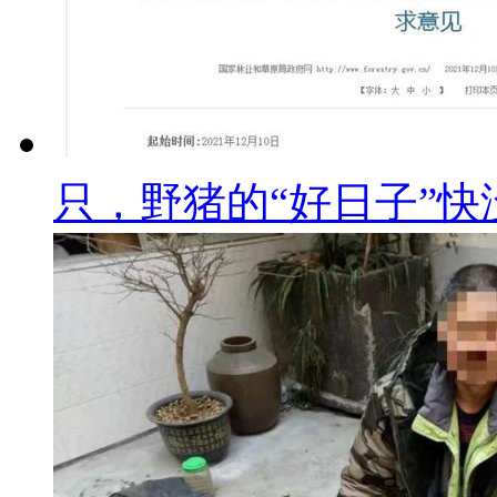
只，野猪的“好日子”快没.