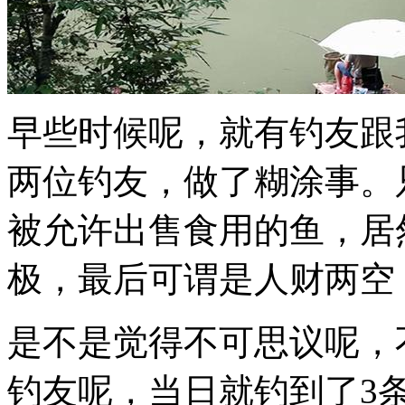
早些时候呢，就有钓友跟
两位钓友，做了糊涂事。
被允许出售食用的鱼，居
极，最后可谓是人财两空
是不是觉得不可思议呢，
钓友呢，当日就钓到了3