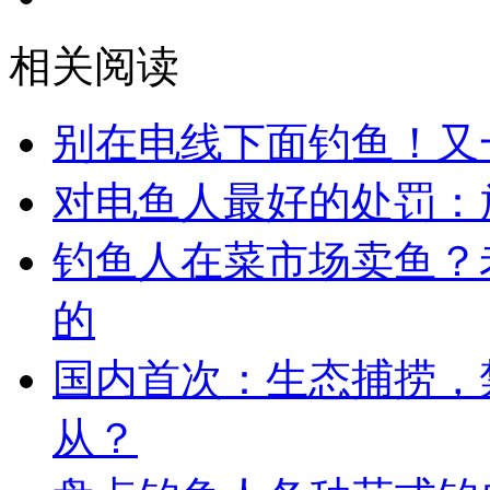
相关阅读
别在电线下面钓鱼！又
​对电鱼人最好的处罚
钓鱼人在菜市场卖鱼？
的
国内首次：生态捕捞，
从？