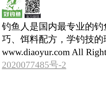
钓鱼人是国内最专业的钓
巧、饵料配方，学钓技的理想之处
www.diaoyur.com All Right
2020077485号-2