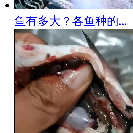
鱼有多大？各鱼种的...