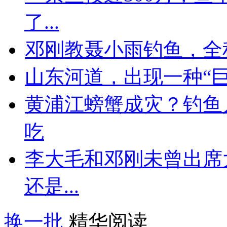
了...
邓刚教聂小雨钓鱼，全
山东河道，出现一种“
黄浦江螃蟹成灾？钓鱼
吃
李大毛和邓刚未曾出席
还是...
换一批
精华阅读