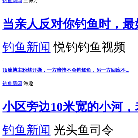
钓鱼新闻
兰博万
当亲人反对你钓鱼时，最
钓鱼新闻
悦钓钓鱼视频
顶流博主粉丝开撕，一方暗指不会钓鲫鱼，另一方回应不...
钓鱼新闻
漁趣
小区旁边10米宽的小河
钓鱼新闻
光头鱼司令