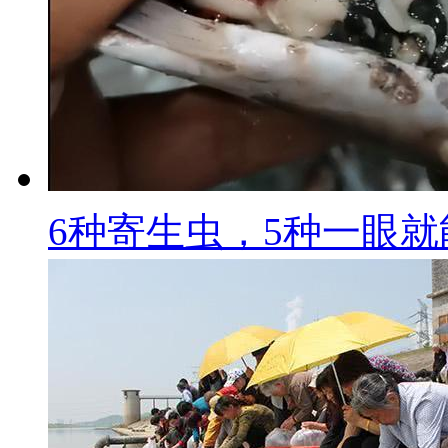
6种寄生虫，5种一眼就能