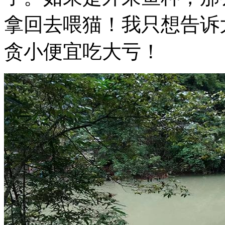
拿回去喂猫！我只想告诉
贪小便宜吃大亏！