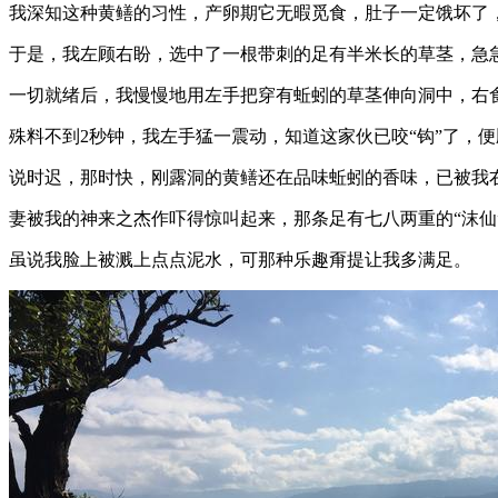
我深知这种黄鳝的习性，产卵期它无暇觅食，肚子一定饿坏了
于是，我左顾右盼，选中了一根带刺的足有半米长的草茎，急
一切就绪后，我慢慢地用左手把穿有蚯蚓的草茎伸向洞中，右
殊料不到2秒钟，我左手猛一震动，知道这家伙已咬“钩”了，
说时迟，那时快，刚露洞的黄鳝还在品味蚯蚓的香味，已被我
妻被我的神来之杰作吓得惊叫起来，那条足有七八两重的“沫仙
虽说我脸上被溅上点点泥水，可那种乐趣甭提让我多满足。