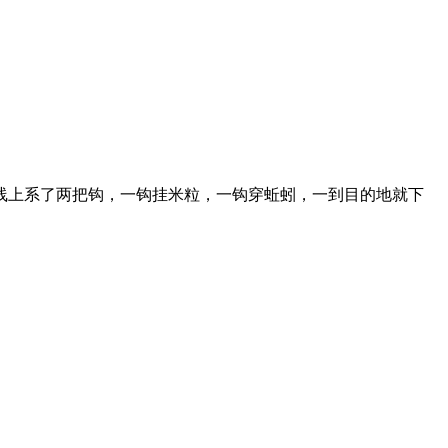
线上系了两把钩，一钩挂米粒，一钩穿蚯蚓，一到目的地就下