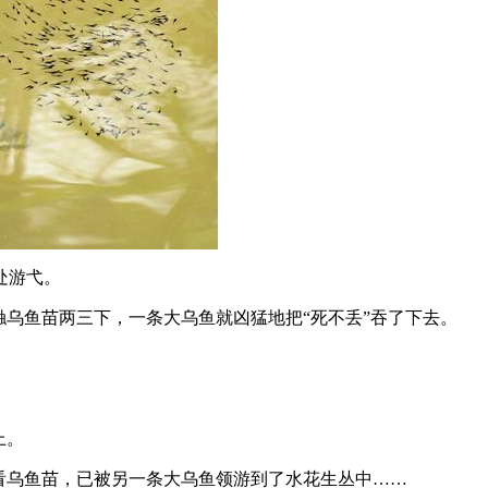
处游弋。
触乌鱼苗两三下，一条大乌鱼就凶猛地把“死不丢”吞了下去。
上。
看乌鱼苗，已被另一条大乌鱼领游到了水花生丛中……