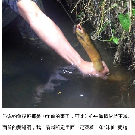
虽说钓鱼摸虾那是10年前的事了，可此时心中激情依然不减。
面前的黄鳝洞，我一看就断定里面一定藏着一条“沫仙”黄鳝—