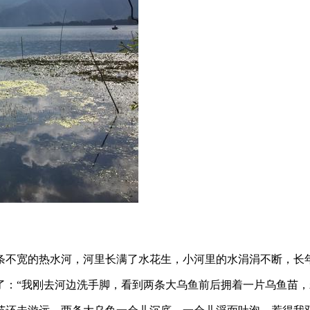
条不宽的热水河，河里长满了水花生，小河里的水涓涓不断，长
了：“我刚去河边洗手脚，看到两条大乌鱼前后拥着一片乌鱼苗，