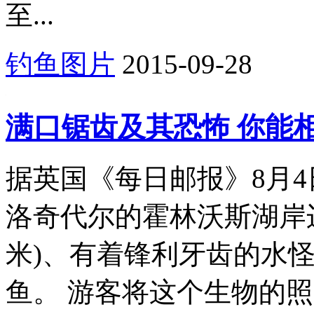
至...
钓鱼图片
2015-09-28
满口锯齿及其恐怖 你能
据英国《每日邮报》8月
洛奇代尔的霍林沃斯湖岸边
米)、有着锋利牙齿的水
鱼。 游客将这个生物的照