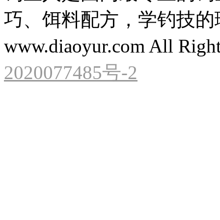
巧、饵料配方，学钓技的理想之处
www.diaoyur.com All Right
2020077485号-2