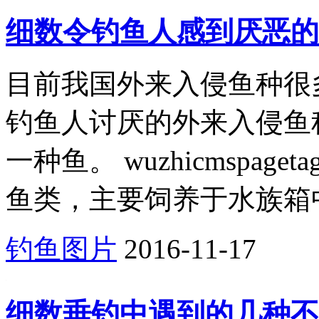
细数令钓鱼人感到厌恶的
目前我国外来入侵鱼种很
钓鱼人讨厌的外来入侵鱼
一种鱼。 wuzhicmspag
鱼类，主要饲养于水族箱中
钓鱼图片
2016-11-17
细数垂钓中遇到的几种不