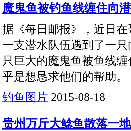
魔鬼鱼被钓鱼线缠住向潜
据《每日邮报》，近日在
一支潜水队伍遇到了一只
只巨大的魔鬼鱼被鱼线缠
乎是想恳求他们的帮助。 被
钓鱼图片
2015-08-18
贵州万斤大鲶鱼散落一地