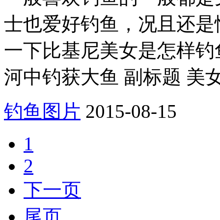
士也爱好钓鱼，况且还是
一下比基尼美女是怎样钓
河中钓获大鱼 副标题 美女
钓鱼图片
2015-08-15
1
2
下一页
尾页