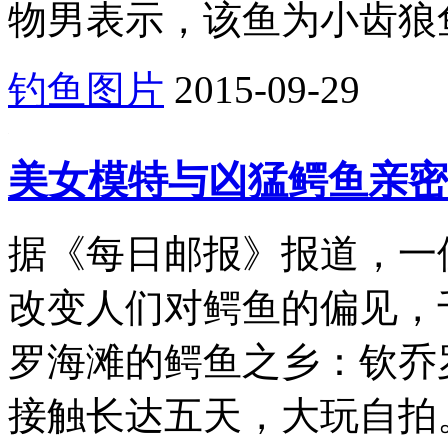
物男表示，该鱼为小齿狼鱼(Anarhi
钓鱼图片
2015-09-29
美女模特与凶猛鳄鱼亲密
据《每日邮报》报道，一
改变人们对鳄鱼的偏见，
罗海滩的鳄鱼之乡：钦乔
接触长达五天，大玩自拍