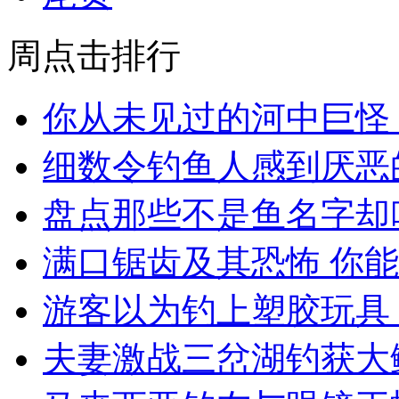
周点击排行
你从未见过的河中巨怪
细数令钓鱼人感到厌恶的
盘点那些不是鱼名字却叫作
满口锯齿及其恐怖 你能相
游客以为钓上塑胶玩具 随
夫妻激战三岔湖钓获大