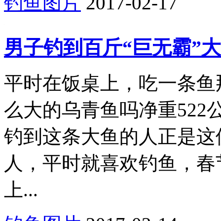
钓鱼图片
2017-02-17
男子钓到百斤“巨无霸”大
平时在饭桌上，吃一条鱼
么大的乌青鱼吗净重522公斤长1
钓到这条大鱼的人正是这
人，平时就喜欢钓鱼，春
上...