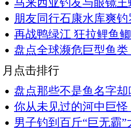
马来西亚钓友与眼镜王
朋友同行石康水库爽钓
再战鸭绿江 狂拉鲤鱼
盘点全球濒危巨型鱼类 钓
月点击排行
盘点那些不是鱼名字却叫作
你从未见过的河中巨怪
男子钓到百斤“巨无霸”大鱼