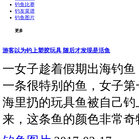
钓鱼比赛
钓友菜谱
钓鱼图片
更多
游客以为钓上塑胶玩具 随后才发现是活鱼
一女子趁着假期出海钓鱼
一条很特别的鱼，女子第
海里扔的玩具鱼被自己钓上来了。
来，这条鱼的颜色非常奇特