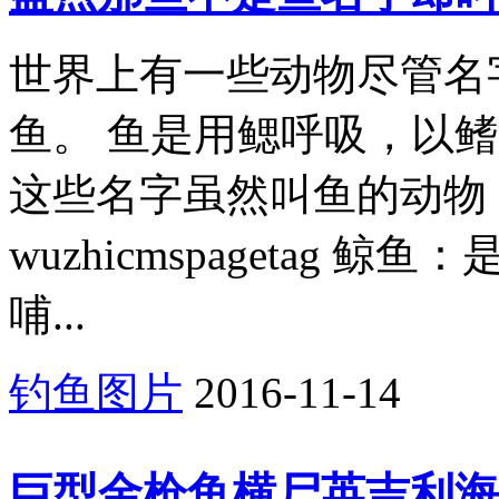
世界上有一些动物尽管名
鱼。 鱼是用鳃呼吸，以
这些名字虽然叫鱼的动物
wuzhicmspagetag
哺...
钓鱼图片
2016-11-14
巨型金枪鱼横尸英吉利海