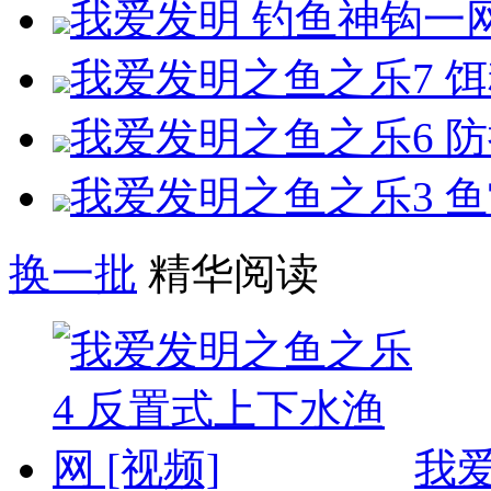
我爱发明 钓鱼神钩一网
我爱发明之鱼之乐7 饵
我爱发明之鱼之乐6 防
我爱发明之鱼之乐3 鱼
换一批
精华阅读
我