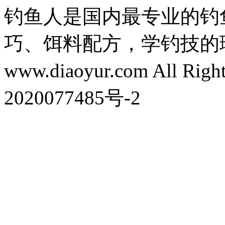
钓鱼人是国内最专业的钓
巧、饵料配方，学钓技的理想之处
www.diaoyur.com All Rig
2020077485号-2