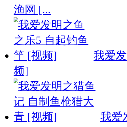
渔网 [...
我爱发
频]
我爱