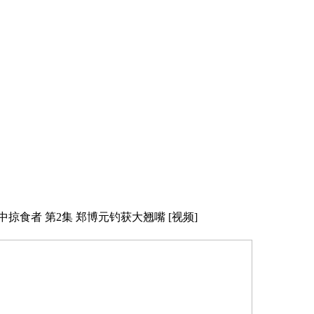
中掠食者 第2集 郑博元钓获大翘嘴 [视频]