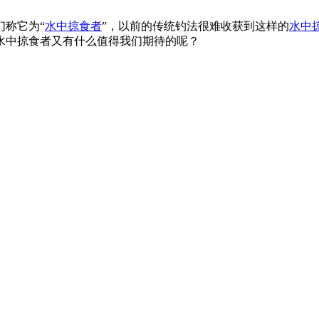
们称它为“
水中掠食者
”，以前的传统钓法很难收获到这样的
水中
水中掠食者又有什么值得我们期待的呢？