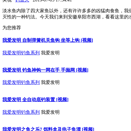
淡水鱼内除了四大家鱼以外，还有许许多多的凶猛肉食鱼，我
灭性的一种钓法。今天我们来到安徽阜阳市西湖，看看这里的
为您推荐
我爱发明 自制弹簧机关鱼钩 坐等上钩 [视频]
我爱发明钓鱼系列
我爱发明
我爱发明 钓鱼神钩一网在手 手抛网 [视频]
我爱发明钓鱼系列
我爱发明
我爱发明 全自动底钓装置 [视频]
我爱发明钓鱼系列
我爱发明
我爱发明之鱼之乐7 饵料盒及电子鱼漂 [视频]