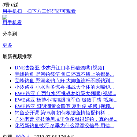
0
赞
0
踩
用手机扫一扫下方二维码即可观看
用手机看
分享到
更多
最新视频推荐
DNE去路亚 少杰丹江口冬日猎翘嘴 [视频]
宝峰钓鱼 野河钓筏竿 鱼口还真不错上的都是...
宝峰钓鱼 野河老钓点好 大鲫鱼连杆不断钓到...
小汐路亚 小水库多惊喜 挑战大个体的大嘴鲈...
EWE路亚 广西红水河挑战梦幻级大翘嘴 [视频...
EWE路亚 杨博小搞搞爆拉军鱼 极致手感 [视频...
EWE路亚 阳明湖黄金联赛 夏利俊 杨博 [视频...
钓鱼公开课 第95期 如何根据鱼情搭配饵料 [...
户外老曹 竞技池黑坑里鱼多就很好钓，真的是...
化绍新钓鱼技巧 冬季为什么浮漂没信号 用错...
央视
钓鱼人
2019-07-05 17:54:41