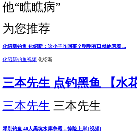
他“瞧瞧病”
为您推荐
化绍新钓鱼 化绍新：这小子咋回事？明明有口就他闲着 ...
化绍新钓鱼视频
化绍新
三本先生 点钓黑鱼 【水
三本先生
三本先生
邓刚钓鱼 40人黑坑水库争霸，惊险上岸 [视频]