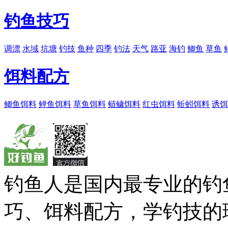
钓鱼技巧
调漂
水域
坑塘
钓技
鱼种
四季
钓法
天气
路亚
海钓
鲫鱼
草鱼
饵料配方
鲫鱼饵料
鲤鱼饵料
草鱼饵料
鲢鳙饵料
红虫饵料
蚯蚓饵料
诱饵
钓鱼人是国内最专业的钓
巧、饵料配方，学钓技的理想之处