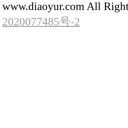
www.diaoyur.com All Right
2020077485号-2