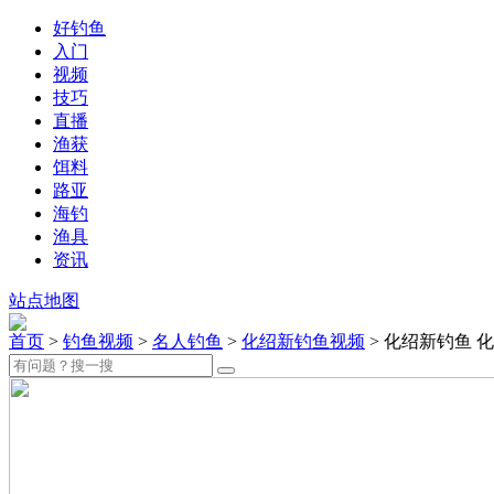
好钓鱼
入门
视频
技巧
直播
渔获
饵料
路亚
海钓
渔具
资讯
站点地图
首页
>
钓鱼视频
>
名人钓鱼
>
化绍新钓鱼视频
> 化绍新钓鱼 