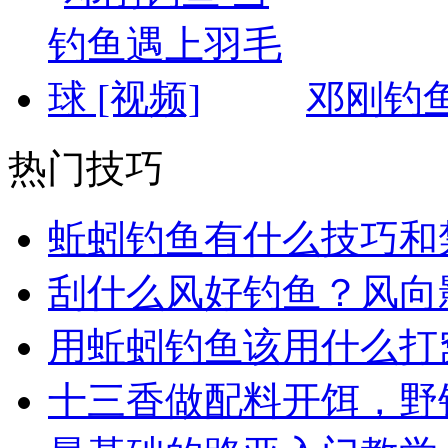
邓刚钓鱼
热门技巧
蚯蚓钓鱼有什么技巧和
刮什么风好钓鱼？风向
用蚯蚓钓鱼该用什么打
十三香做配料开饵，野