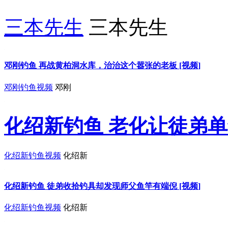
三本先生
三本先生
邓刚钓鱼 再战黄柏洞水库，治治这个嚣张的老板 [视频]
邓刚钓鱼视频
邓刚
化绍新钓鱼 老化让徒弟单独
化绍新钓鱼视频
化绍新
化绍新钓鱼 徒弟收拾钓具却发现师父鱼竿有端倪 [视频]
化绍新钓鱼视频
化绍新