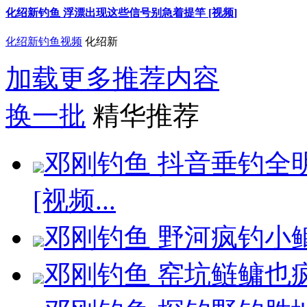
化绍新钓鱼 浮漂出现这些信号别急着提竿 [视频]
化绍新钓鱼视频
化绍新
加载更多推荐内容
换一批
精华推荐
邓刚钓鱼 抖音垂钓全
[视频...
邓刚钓鱼 野河疯钓小鲫
邓刚钓鱼 窑坑鲢鳙也疯