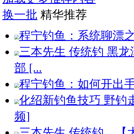
换一批
精华推荐
程宁钓鱼：系统聊漂之
三本先生 传统钓 黑
部 [...
程宁钓鱼：如何开出手
化绍新钓鱼技巧 野钓走
频]
三本先生 传统钓、【大