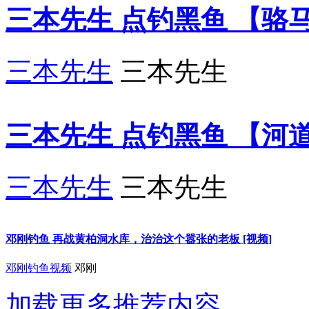
三本先生 点钓黑鱼 【骆马
三本先生
三本先生
三本先生 点钓黑鱼 【河道
三本先生
三本先生
邓刚钓鱼 再战黄柏洞水库，治治这个嚣张的老板 [视频]
邓刚钓鱼视频
邓刚
加载更多推荐内容