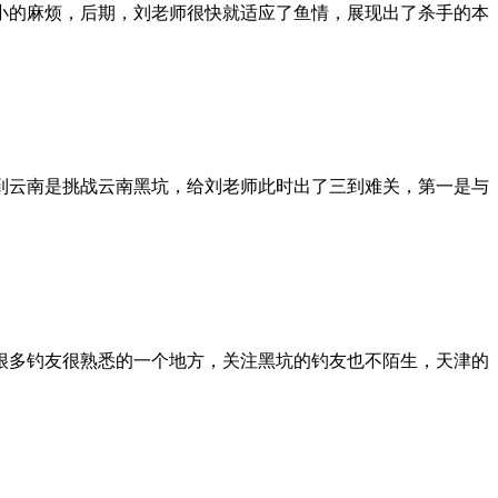
小的麻烦，后期，刘老师很快就适应了鱼情，展现出了杀手的本
来到云南是挑战云南黑坑，给刘老师此时出了三到难关，第一是与
很多钓友很熟悉的一个地方，关注黑坑的钓友也不陌生，天津的