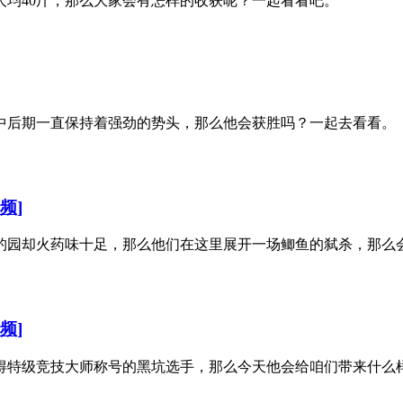
均40斤，那么大家会有怎样的收获呢？一起看看吧。
中后期一直保持着强劲的势头，那么他会获胜吗？一起去看看。
频]
钓园却火药味十足，那么他们在这里展开一场鲫鱼的弑杀，那么
频]
得特级竞技大师称号的黑坑选手，那么今天他会给咱们带来什么