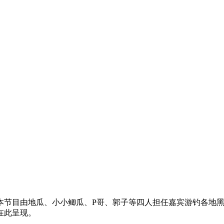
本节目由地瓜、小小鲫瓜、P哥、郭子等四人担任嘉宾游钓各地
在此呈现。