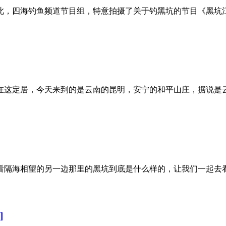
此，四海钓鱼频道节目组，特意拍摄了关于钓黑坑的节目《黑坑
在这定居，今天来到的是云南的昆明，安宁的和平山庄，据说是
看隔海相望的另一边那里的黑坑到底是什么样的，让我们一起去
]