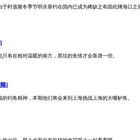
由于时值隆冬季节明水垂钓在国内已成为稀缺之有因此继海口之
]
也只有在相对温暖的南方，黑坑的鱼情才会靠谱一些。
频]
输的钓鱼精神，本期他们将会来到上海挑战上海的大嘴鲈鱼。