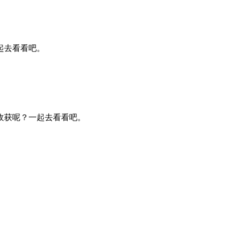
起去看看吧。
收获呢？一起去看看吧。