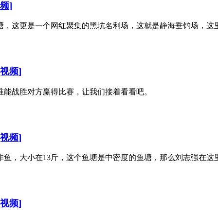
频]
塘，这更是一个网红聚集的黑坑名利场，这就是静海垂钓场，这
视频]
谁能战胜对方赢得比赛，让我们接着看看吧。
视频]
非鱼，大小在13斤，这个鱼塘是中密度的鱼塘，那么刘志强在这
视频]