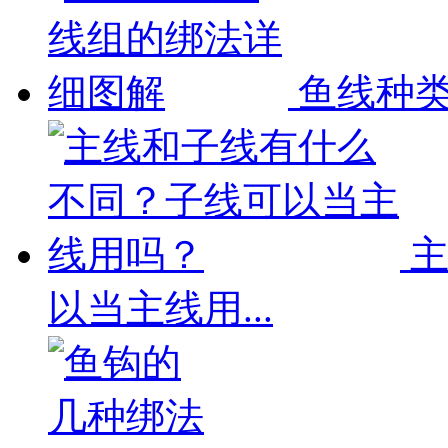
鱼线种类
主
以当主线用...