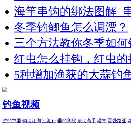
海竿串钩的绑法图解_
冬季钓鲫鱼怎么调漂？
三个方法教你冬季如何
红虫怎么挂钩，红虫的
5种增加渔获的大蒜钓
钓鱼视频
游钓中国
钩尖江湖
江湖行
垂钓学院
顶尖高手
猎青
雷强路亚