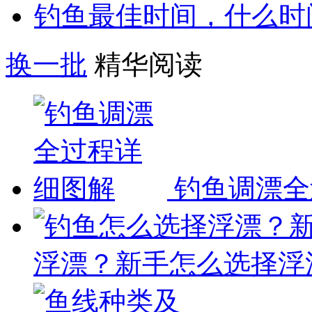
钓鱼最佳时间，什么时
换一批
精华阅读
钓鱼调漂全
浮漂？新手怎么选择浮