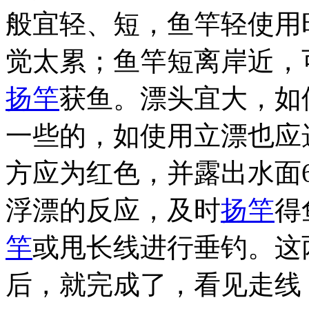
般宜轻、短，鱼竿轻使用
觉太累；鱼竿短离岸近，
扬竿
获鱼。漂头宜大，如
一些的，如使用立漂也应
方应为红色，并露出水面6
浮漂的反应，及时
扬竿
得
竿
或甩长线进行垂钓。这
后，就完成了，看见走线