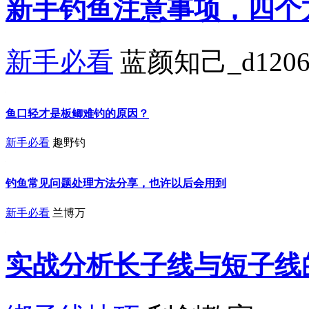
新手钓鱼注意事项，四个
新手必看
蓝颜知己_d1206
鱼口轻才是板鲫难钓的原因？
新手必看
趣野钓
钓鱼常见问题处理方法分享，也许以后会用到
新手必看
兰博万
实战分析长子线与短子线