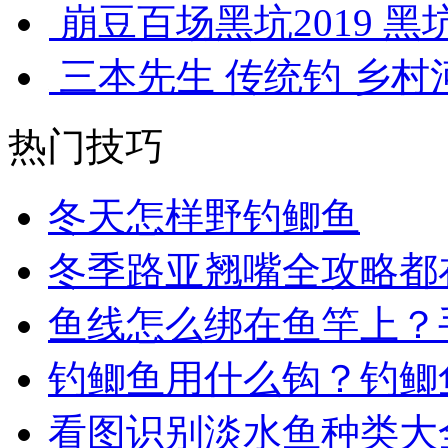
崩豆百场黑坑2019 黑
三本先生 传统钓 乡村河
热门技巧
冬天怎样野钓鲫鱼
冬季路亚翘嘴全攻略都
鱼线怎么绑在鱼竿上？
钓鲫鱼用什么钩？钓鲫
看图识别淡水鱼种类大