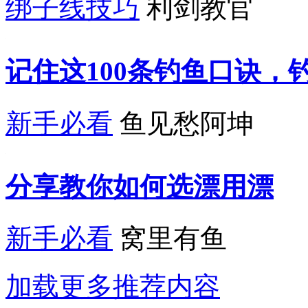
绑子线技巧
利剑教官
记住这100条钓鱼口诀，
新手必看
鱼见愁阿坤
分享教你如何选漂用漂
新手必看
窝里有鱼
加载更多推荐内容