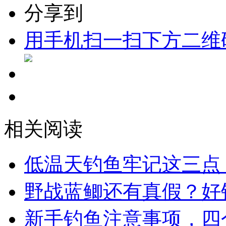
分享到
用手机扫一扫下方二维
相关阅读
低温天钓鱼牢记这三点
野战蓝鲫还有真假？好
新手钓鱼注意事项，四