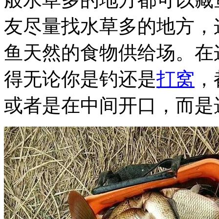
友尽量找水草多的地方，
鱼天然的食物供给场。在
得无论你是钓还是
打窝
，
或者是在中间开口，而是