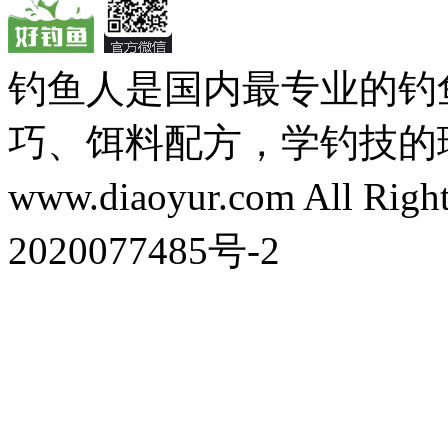
钓鱼人是国内最专业的钓
巧、饵料配方，学钓技的理想之处
www.diaoyur.com All Rig
2020077485号-2