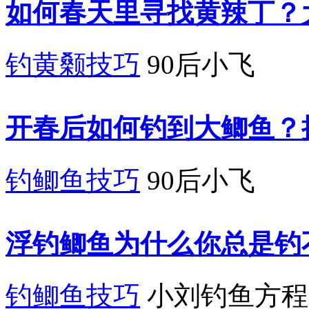
如何春天里寻找黄辣丁？
钓黄颡技巧
90后小飞
开春后如何钓到大鲫鱼？
钓鲫鱼技巧
90后小飞
浮钓鲫鱼为什么你总是钓
钓鲫鱼技巧
小刘钓鱼方程