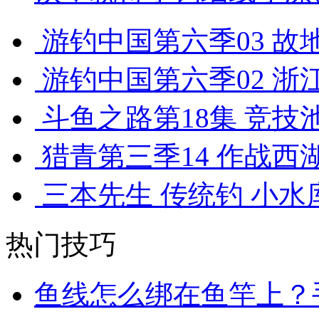
游钓中国第六季03 故地
游钓中国第六季02 浙江
斗鱼之路第18集 竞技池
猎青第三季14 作战西湖
三本先生 传统钓 小水库垂
热门技巧
鱼线怎么绑在鱼竿上？