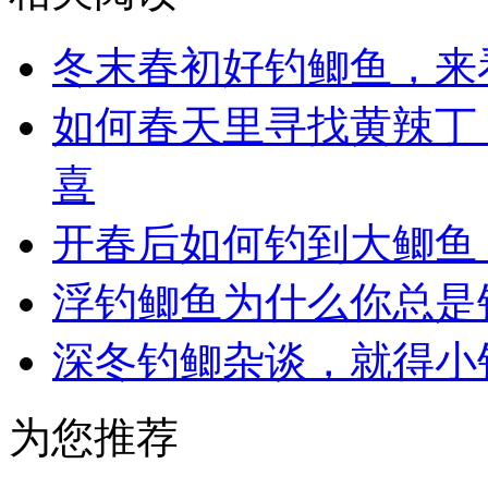
冬末春初好钓鲫鱼，来
如何春天里寻找黄辣丁
喜
开春后如何钓到大鲫鱼
浮钓鲫鱼为什么你总是
深冬钓鲫杂谈，就得小
为您推荐