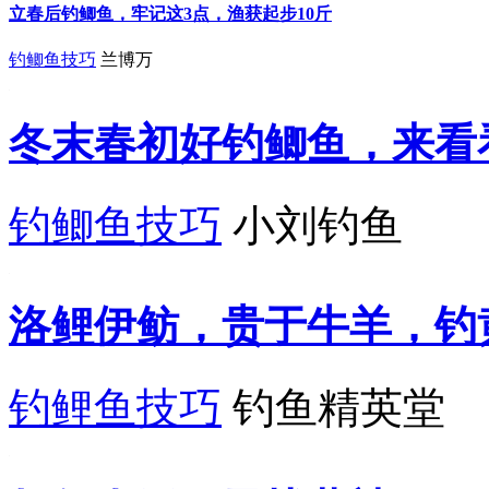
立春后钓鲫鱼，牢记这3点，渔获起步10斤
钓鲫鱼技巧
兰博万
冬末春初好钓鲫鱼，来看
钓鲫鱼技巧
小刘钓鱼
洛鲤伊鲂，贵于牛羊，钓
钓鲤鱼技巧
钓鱼精英堂