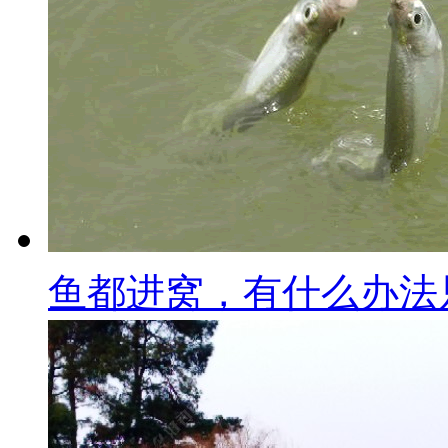
鱼都进窝，有什么办法只钓