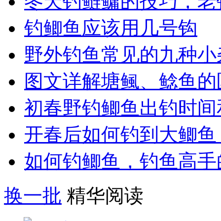
冬天钓鲢鳙的技巧，老
钓鲫鱼应该用几号钩
野外钓鱼常见的九种小
图文详解塘鲺、鲶鱼的
初春野钓鲫鱼出钓时间
开春后如何钓到大鲫鱼
如何钓鲫鱼，钓鱼高手
换一批
精华阅读