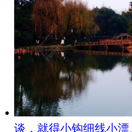
谈，就得小钩细线小漂、