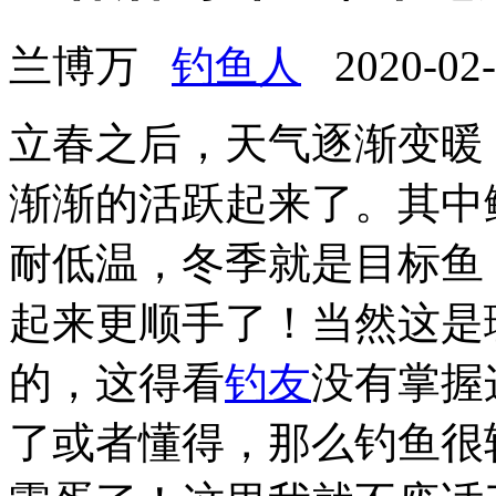
兰博万
钓鱼人
2020-02-0
立春之后，天气逐渐变暖
渐渐的活跃起来了。其中
耐低温，冬季就是目标鱼
起来更顺手了！当然这是
的，这得看
钓友
没有掌握
了或者懂得，那么钓鱼很