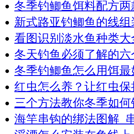
冬季钓鲫鱼饵料配方两
新式路亚钓鲫鱼的线组
看图识别淡水鱼种类大
冬天钓鱼必须了解的六
冬季钓鲫鱼怎么用饵最
红虫怎么养？让红虫保
三个方法教你冬季如何
海竿串钩的绑法图解_