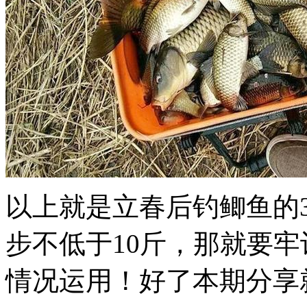
​以上就是立春后钓鲫鱼
步不低于10斤，那就要
情况运用！好了本期分享