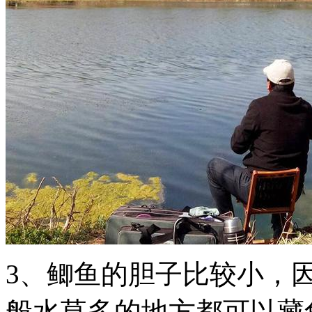
​3、鲫鱼的胆子比较小
般水草多的地方都可以藏