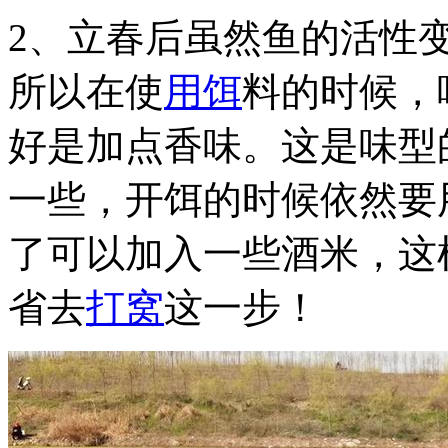
2、立春后虽然鱼的活性
所以在使
用饵
料的时候，
好是加点香味。这是味型
一些，开饵的时候依然要
了可以加入一些酒米，这
省去
打窝
这一步！