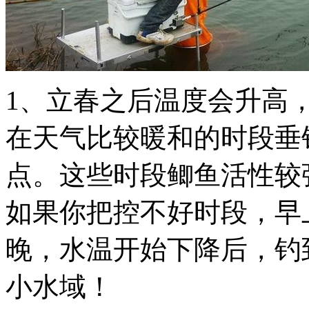
​1、立春之后温度会升高
在天气比较暖和的时段垂
点。这些时段鲫鱼活性较
如果你把控不好时段，早
晚，水温开始下降后，钓
小水域！