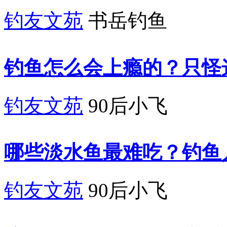
钓友文苑
书岳钓鱼
钓鱼怎么会上瘾的？只怪
钓友文苑
90后小飞
哪些淡水鱼最难吃？钓鱼
钓友文苑
90后小飞