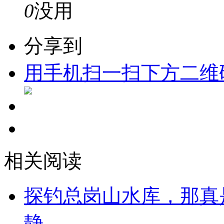
0
没用
分享到
用手机扫一扫下方二维
相关阅读
探钓总岗山水库，那真
静