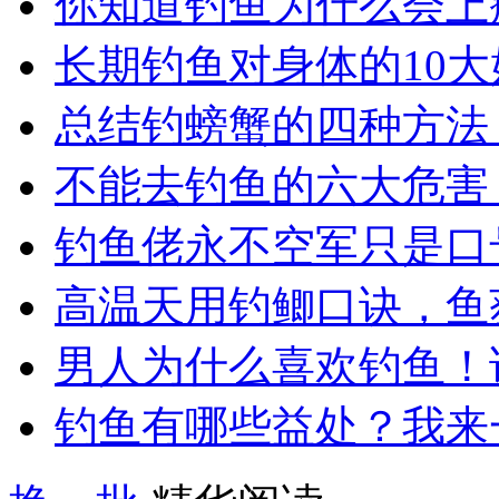
你知道钓鱼为什么会上
长期钓鱼对身体的10大
总结钓螃蟹的四种方法
不能去钓鱼的六大危害
钓鱼佬永不空军只是口
高温天用钓鲫口诀，鱼
男人为什么喜欢钓鱼！
钓鱼有哪些益处？我来