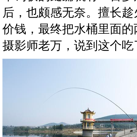
后，也颇感无奈。擅长趁
价钱，最终把水桶里面的
摄影师老万，说到这个吃