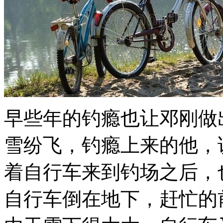
早些年的钓瘾也让邓刚做
雪纷飞，钓瘾上来的他，
着自行车来到钓场之后，
自行车倒在地下，赶忙的