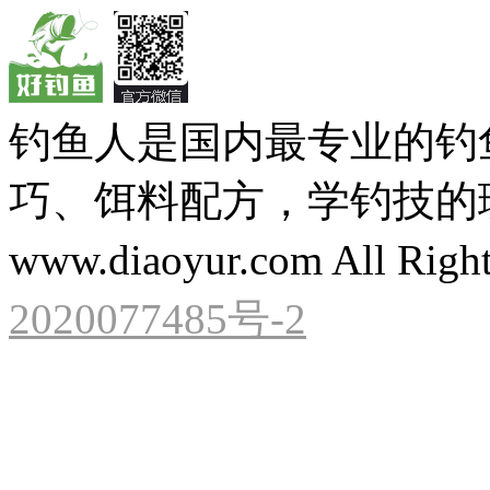
钓鱼人是国内最专业的钓
巧、饵料配方，学钓技的理想之处
www.diaoyur.com All Right
2020077485号-2