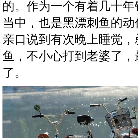
的。作为一个有着几十年
当中，也是黑漂刺鱼的动
亲口说到有次晚上睡觉，
鱼，不小心打到老婆了，
了。