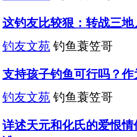
这钓友比较狠：转战三地
钓友文苑
钓鱼蓑笠哥
支持孩子钓鱼可行吗？作
钓友文苑
钓鱼蓑笠哥
详述天元和化氏的爱恨情