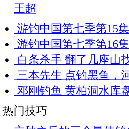
王超
游钓中国第七季第15集 
游钓中国第七季第16集 
白条杀手 翻了几座山找
三本先生 点钓黑鱼，河道
邓刚钓鱼 黄柏洞水库盘
热门技巧