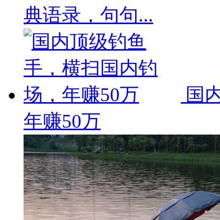
典语录，句句...
国内
年赚50万