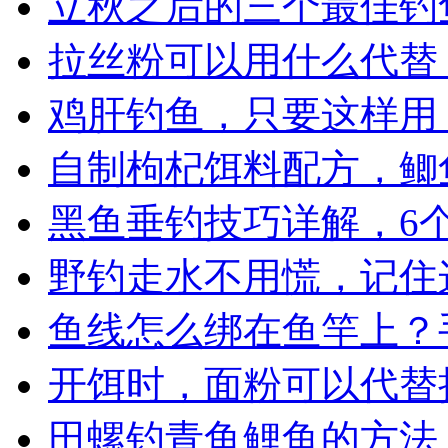
立秋之后的三个最佳钓
拉丝粉可以用什么代替
鸡肝钓鱼，只要这样用
自制枸杞饵料配方，鲫
黑鱼垂钓技巧详解，6
野钓走水不用慌，记住
鱼线怎么绑在鱼竿上？
开饵时，面粉可以代替
田螺钓青鱼鲤鱼的方法