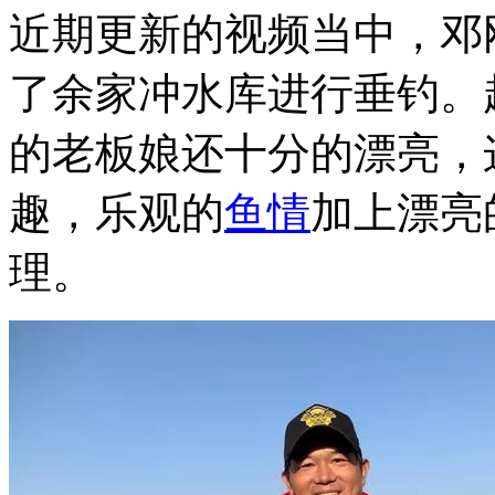
近期更新的视频当中，邓
了余家冲水库进行垂钓。
的老板娘还十分的漂亮，
趣，乐观的
鱼情
加上漂亮
理。