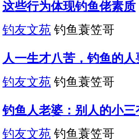
这些行为体现钓鱼佬素质
钓友文苑
钓鱼蓑笠哥
人一生才八苦，钓鱼的人
钓友文苑
钓鱼蓑笠哥
钓鱼人老婆：别人的小三
钓友文苑
钓鱼蓑笠哥