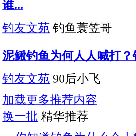
谁...
钓友文苑
钓鱼蓑笠哥
泥鳅钓鱼为何人人喊打？
钓友文苑
90后小飞
加载更多推荐内容
换一批
精华推荐