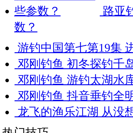
路亚
数？
游钓中国第七第19集 进
邓刚钓鱼 初冬探钓千岛湖
邓刚钓鱼 游钓太湖水库，
邓刚钓鱼 抖音垂钓全明
龙飞的渔乐江湖 从没想过
热门技巧