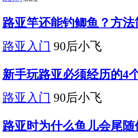
路亚竿还能钓鲫鱼？方法
路亚入门
90后小飞
新手玩路亚必须经历的4
路亚入门
90后小飞
路亚时为什么鱼儿会尾随