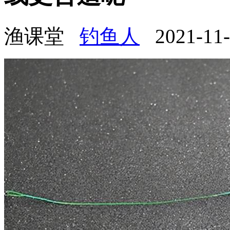
渔课堂
钓鱼人
2021-11-1