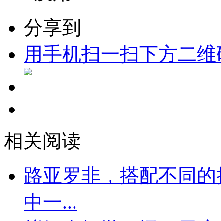
分享到
用手机扫一扫下方二维
相关阅读
路亚罗非，搭配不同的
中一...