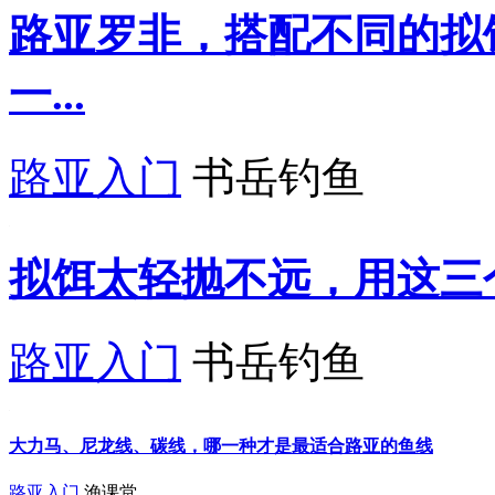
路亚罗非，搭配不同的拟
一...
路亚入门
书岳钓鱼
拟饵太轻抛不远，用这三
路亚入门
书岳钓鱼
大力马、尼龙线、碳线，哪一种才是最适合路亚的鱼线
路亚入门
渔课堂