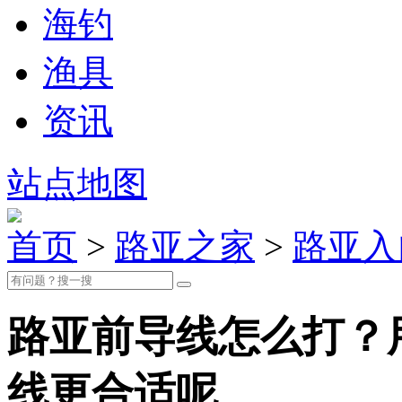
海钓
渔具
资讯
站点地图
首页
>
路亚之家
>
路亚入
路亚前导线怎么打？
线更合适呢