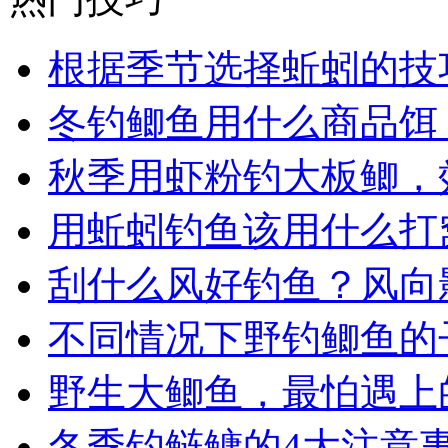
根据季节选择蚯蚓的技
冬钓鲫鱼用什么商品饵
秋季用虾粉钓大板鲫，
用蚯蚓钓鱼该用什么打
刮什么风好钓鱼？风向
不同情况下野钓鲫鱼的
野生大鲫鱼，最怕遇上
冬季钓鲢鳙的4大注意