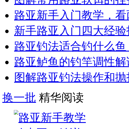
路亚新手入门教学，看
新手路亚入门四大经验
路亚钓法适合钓什么鱼
路亚鲈鱼的钓竿调性解
图解路亚钓法操作和抛
换一批
精华阅读