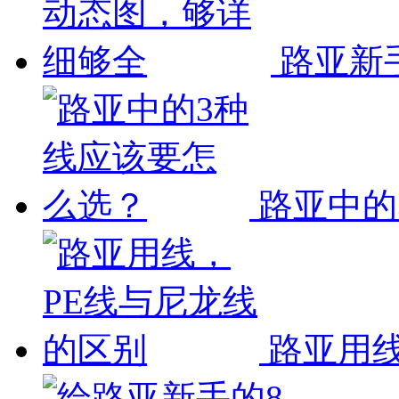
路亚新
路亚中的
路亚用线