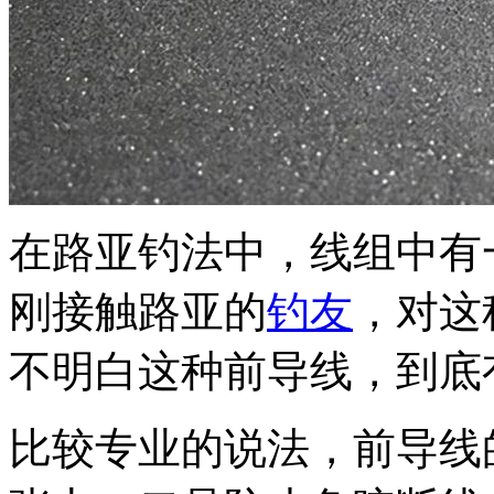
在路亚钓法中，线组中有
刚接触路亚的
钓友
，对这
不明白这种前导线，到底
比较专业的说法，前导线