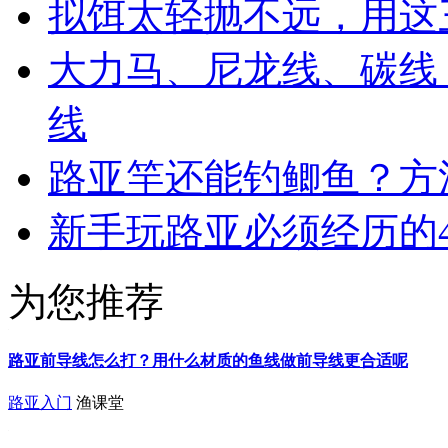
拟饵太轻抛不远，用这
大力马、尼龙线、碳线
线
路亚竿还能钓鲫鱼？方
新手玩路亚必须经历的
为您推荐
路亚前导线怎么打？用什么材质的鱼线做前导线更合适呢
路亚入门
渔课堂