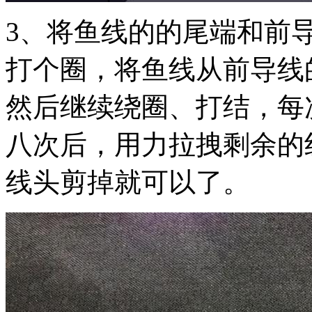
3、将鱼线的的尾端和前
打个圈，将鱼线从前导线
然后继续绕圈、打结，每
八次后，用力拉拽剩余的
线头剪掉就可以了。