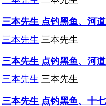
三本先生 点钓黑鱼、河道
三本先生
三本先生
三本先生 点钓黑鱼、河道点
三本先生
三本先生
三本先生 点钓黑鱼、十七黑