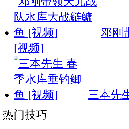
邓刚
[视频]
三本先生
热门技巧