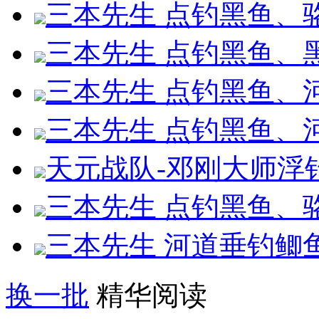
三本先生 点钓黑鱼、骆
三本先生 点钓黑鱼、黑
三本先生 点钓黑鱼、河
三本先生 点钓黑鱼、河
天元战队-邓刚大师浮钓
三本先生 点钓黑鱼、骆
三本先生 河道垂钓鲫鱼
换一批
精华阅读