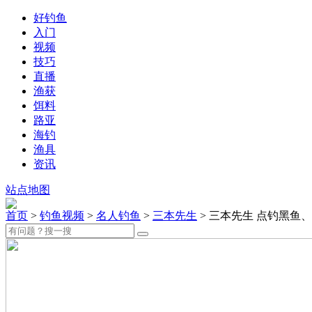
好钓鱼
入门
视频
技巧
直播
渔获
饵料
路亚
海钓
渔具
资讯
站点地图
首页
>
钓鱼视频
>
名人钓鱼
>
三本先生
> 三本先生 点钓黑鱼、