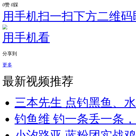
0
赞
0
踩
用手机扫一扫下方二维码
用手机看
分享到
更多
最新视频推荐
三本先生 点钓黑鱼、水花
钓鱼维 钓一条丢一条，
小汐路亚 蓝粉团实战鸡