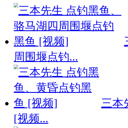
周围堰点钓...
三本
[视频...