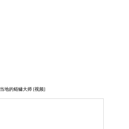
当地的鲢鳙大师 [视频]