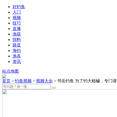
好钓鱼
入门
视频
技巧
直播
渔获
饵料
路亚
海钓
渔具
资讯
站点地图
首页
>
钓鱼视频
>
视频大全
> 书岳钓鱼 为了钓大鲢鳙，专门请