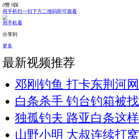
0
赞
0
踩
用手机扫一扫下方二维码即可观看
用手机看
分享到
更多
最新视频推荐
邓刚钓鱼 打卡东荆河网
白条杀手 钓台钓箱被找回
独孤钓夫 路亚白条这样
山野小明 大叔连续打窝