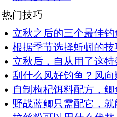
热门技巧
立秋之后的三个最佳钓
根据季节选择蚯蚓的技
立秋后，自从用了这特
刮什么风好钓鱼？风向
自制枸杞饵料配方，鲫
野战蓝鲫只需配它，就