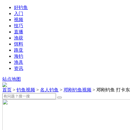
好钓鱼
入门
视频
技巧
直播
渔获
饵料
路亚
海钓
渔具
资讯
站点地图
首页
>
钓鱼视频
>
名人钓鱼
>
邓刚钓鱼视频
> 邓刚钓鱼 打卡