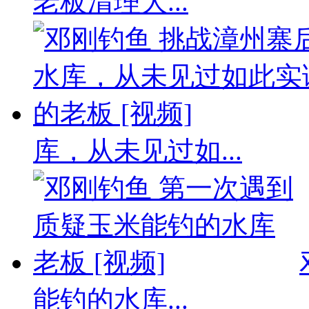
老板清理大...
库，从未见过如...
能钓的水库...