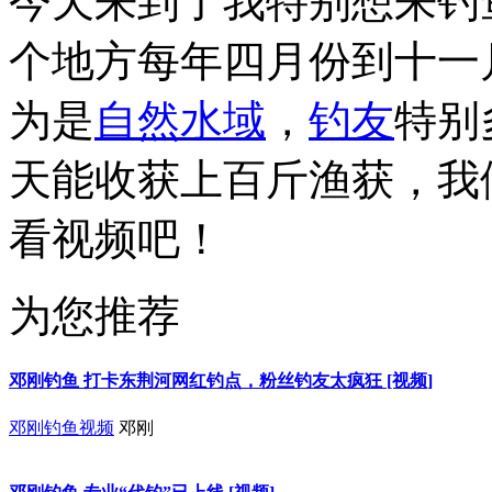
今天来到了我特别想来钓
个地方每年四月份到十一
为是
自然水域
，
钓友
特别
天能收获上百斤渔获，我
看视频吧！
为您推荐
邓刚钓鱼 打卡东荆河网红钓点，粉丝钓友太疯狂 [视频]
邓刚钓鱼视频
邓刚