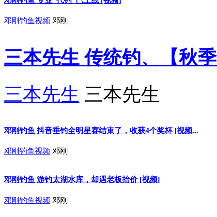
邓刚钓鱼 专业“代钓”已上线 [视频]
邓刚钓鱼视频
邓刚
三本先生 传统钓、【秋季
三本先生
三本先生
邓刚钓鱼 抖音垂钓全明星赛结束了，收获4个奖杯 [视频...
邓刚钓鱼视频
邓刚
邓刚钓鱼 游钓太湖水库，却遇老板抬价 [视频]
邓刚钓鱼视频
邓刚