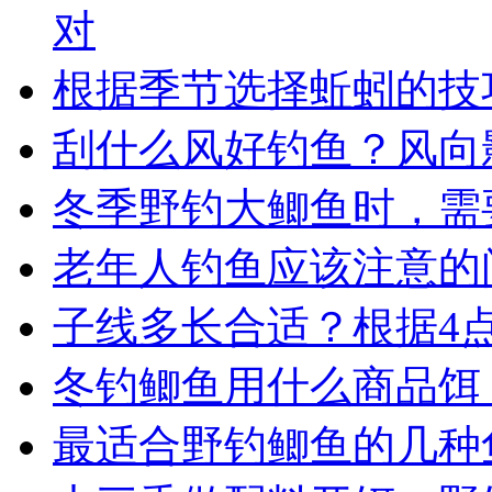
对
根据季节选择蚯蚓的技
刮什么风好钓鱼？风向
冬季野钓大鲫鱼时，需
老年人钓鱼应该注意的
子线多长合适？根据4
冬钓鲫鱼用什么商品饵
最适合野钓鲫鱼的几种