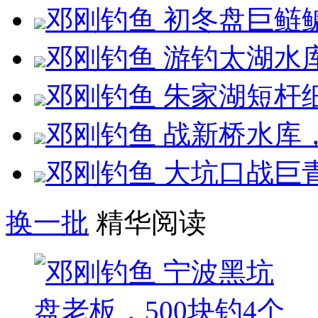
邓刚钓鱼 初冬盘巨鲢鳙
邓刚钓鱼 游钓太湖水库
邓刚钓鱼 朱家湖短杆细
邓刚钓鱼 战新桥水库，3
邓刚钓鱼 大坑口战巨青
换一批
精华阅读