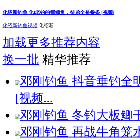
化绍新钓鱼 化l老钓的都鲫鱼，徒弟全是餐条 [视频]
化绍新钓鱼视频
化绍新
加载更多推荐内容
换一批
精华推荐
邓刚钓鱼 抖音垂钓全
[视频...
邓刚钓鱼 冬钓大板鲫干
邓刚钓鱼 再战牛角笼水