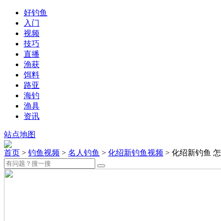
好钓鱼
入门
视频
技巧
直播
渔获
饵料
路亚
海钓
渔具
资讯
站点地图
首页
>
钓鱼视频
>
名人钓鱼
>
化绍新钓鱼视频
> 化绍新钓鱼 