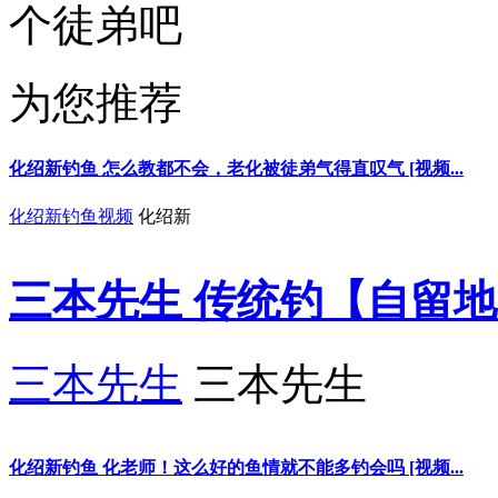
个徒弟吧
为您推荐
化绍新钓鱼 怎么教都不会，老化被徒弟气得直叹气 [视频...
化绍新钓鱼视频
化绍新
三本先生 传统钓【自留地
三本先生
三本先生
化绍新钓鱼 化老师！这么好的鱼情就不能多钓会吗 [视频...