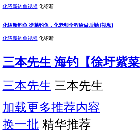
化绍新钓鱼视频
化绍新
化绍新钓鱼 徒弟钓鱼，化老师全程给做后勤 [视频]
化绍新钓鱼视频
化绍新
三本先生 海钓【徐圩紫菜
三本先生
三本先生
加载更多推荐内容
换一批
精华推荐