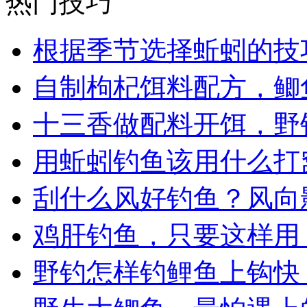
热门技巧
根据季节选择蚯蚓的技
自制枸杞饵料配方，鲫
十三香做配料开饵，野
用蚯蚓钓鱼该用什么打
刮什么风好钓鱼？风向
鸡肝钓鱼，只要这样用
野钓怎样钓鲤鱼上钩快