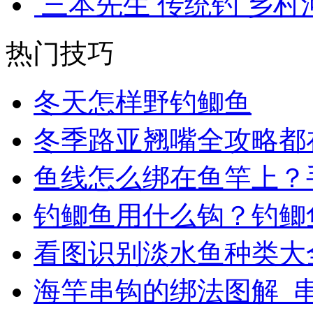
三本先生 传统钓 乡村河
热门技巧
冬天怎样野钓鲫鱼
冬季路亚翘嘴全攻略都
鱼线怎么绑在鱼竿上？
钓鲫鱼用什么钩？钓鲫
看图识别淡水鱼种类大
海竿串钩的绑法图解_