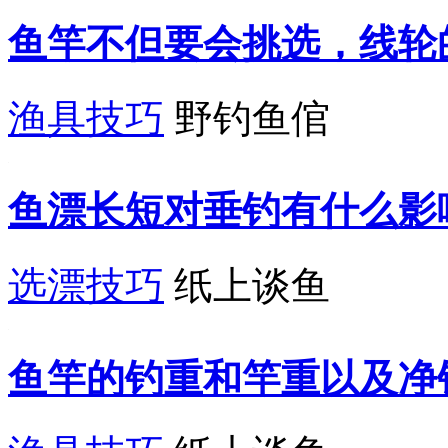
鱼竿不但要会挑选，线轮
渔具技巧
野钓鱼倌
鱼漂长短对垂钓有什么影
选漂技巧
纸上谈鱼
鱼竿的钓重和竿重以及净