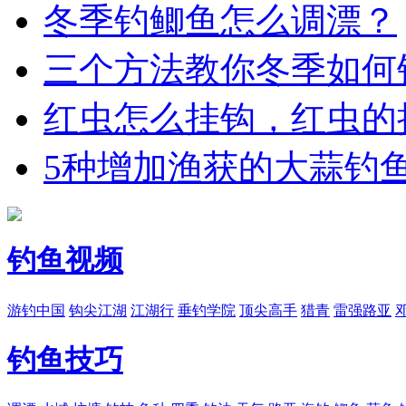
冬季钓鲫鱼怎么调漂？
三个方法教你冬季如何
红虫怎么挂钩，红虫的
5种增加渔获的大蒜钓
钓鱼视频
游钓中国
钩尖江湖
江湖行
垂钓学院
顶尖高手
猎青
雷强路亚
钓鱼技巧