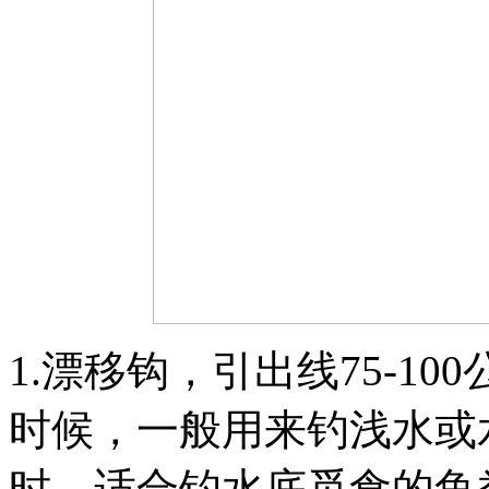
1.漂移钩，引出线75-1
时候，一般用来钓浅水或
时，适合钓水底觅食的鱼