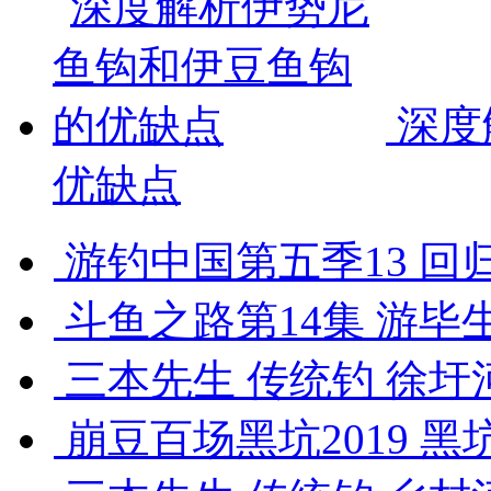
深度
优缺点
游钓中国第五季13 回归
斗鱼之路第14集 游毕生
三本先生 传统钓 徐圩河
崩豆百场黑坑2019 黑