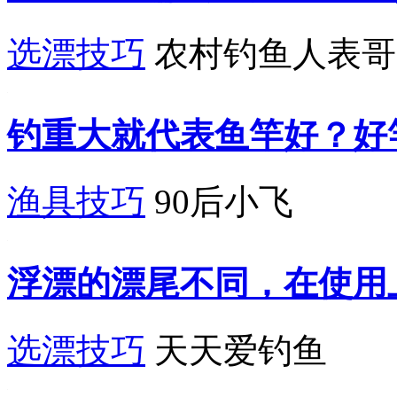
选漂技巧
农村钓鱼人表哥
钓重大就代表鱼竿好？好
渔具技巧
90后小飞
浮漂的漂尾不同，在使用
选漂技巧
天天爱钓鱼