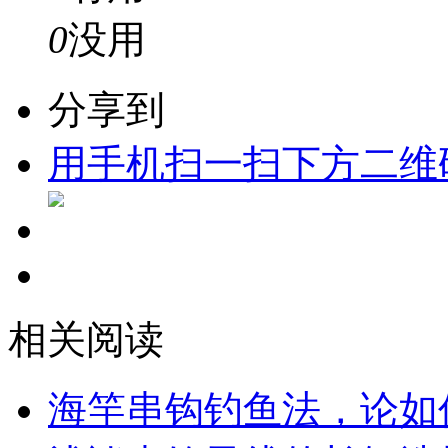
0
没用
分享到
用手机扫一扫下方二维
相关阅读
海竿串钩钓鱼法，论如