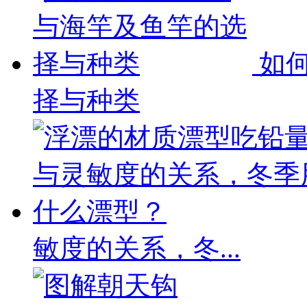
如何
择与种类
敏度的关系，冬...