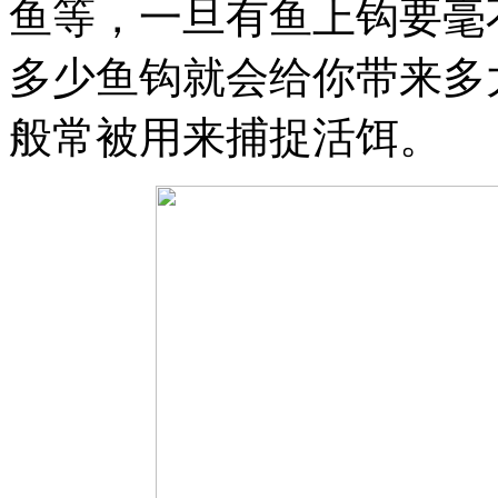
鱼等，一旦有鱼上钩要毫
多少鱼钩就会给你带来多
般常被用来捕捉活饵。