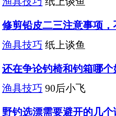
渔具技巧
纸上谈鱼
修剪铅皮二三注意事项，
渔具技巧
纸上谈鱼
还在争论钓椅和钓箱哪个
渔具技巧
90后小飞
野钓选漂需要避开的几个