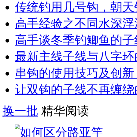
传统钓用几号钩，朝天
高手经验之不同水深浮
高手谈冬季钓鲫鱼的子
最新主线子线与八字环
串钩的使用技巧及创新
让双钩的子线不再缠绕
换一批
精华阅读