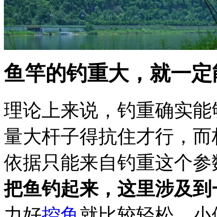
鱼竿的钓重大，就一定
理论上来说，钓重确实能
量大杆子得抗住才行，而
依据只能来自钓重这个参
把鱼钓起来，这里涉及到
力好
控鱼
就比较轻松，小