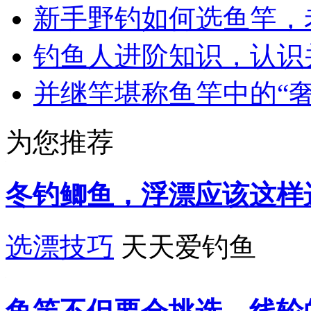
新手野钓如何选鱼竿，
钓鱼人进阶知识，认识
并继竿堪称鱼竿中的“
为您推荐
冬钓鲫鱼，浮漂应该这样
选漂技巧
天天爱钓鱼