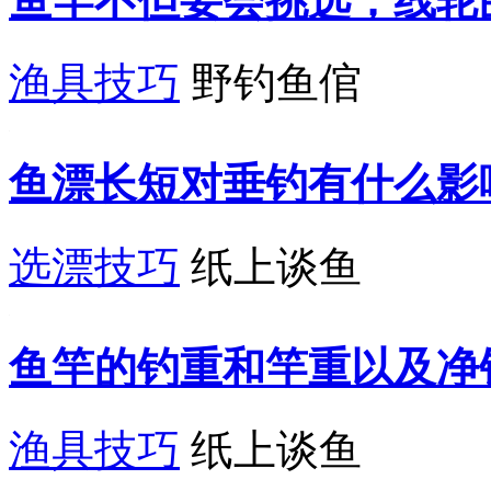
鱼竿不但要会挑选，线轮
渔具技巧
野钓鱼倌
鱼漂长短对垂钓有什么影
选漂技巧
纸上谈鱼
鱼竿的钓重和竿重以及净
渔具技巧
纸上谈鱼