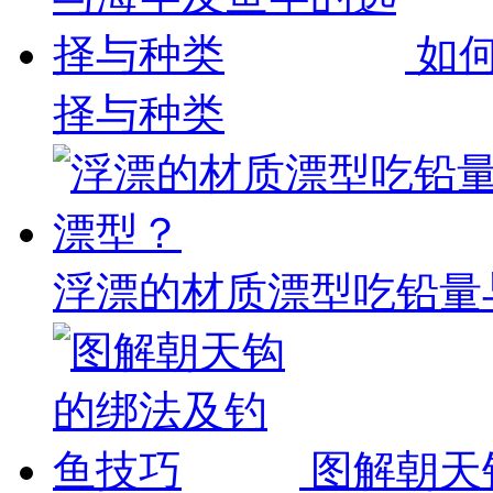
如何
择与种类
浮漂的材质漂型吃铅量与
图解朝天