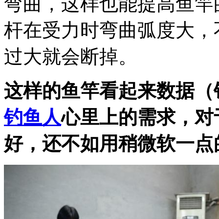
弯曲，这样也能提高鱼竿
杆在受力时弯曲弧度大，
过大就会断掉。
这样的鱼竿看起来数据（
钓鱼人
心里上的需求，对
好，还不如用稍微软一点