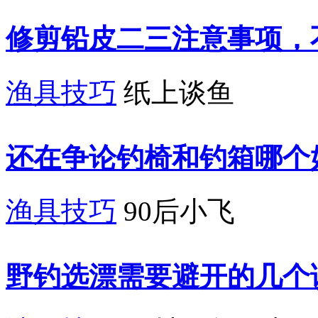
修剪铅皮二三注意事项，
渔具技巧
纸上谈鱼
还在争论钓椅和钓箱哪个
渔具技巧
90后小飞
野钓选漂需要避开的几个