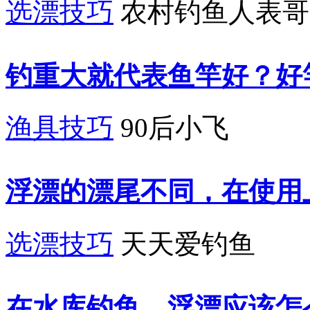
选漂技巧
农村钓鱼人表哥
钓重大就代表鱼竿好？好
渔具技巧
90后小飞
浮漂的漂尾不同，在使用
选漂技巧
天天爱钓鱼
在水库钓鱼，浮漂应该怎