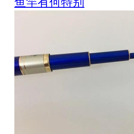
鱼竿有何特别