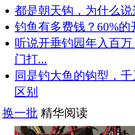
都是朝天钩，为什么说
钓鱼有多费钱？60%
听说开垂钓园年入百万
门打...
同是钓大鱼的钩型，千
区别
换一批
精华阅读