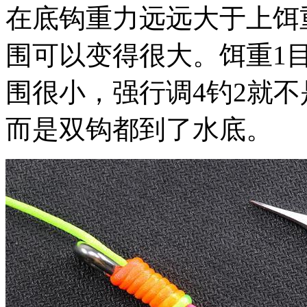
在底钩重力远远大于上饵
围可以变得很大。饵重1
围很小，强行调4钓2就
而是双钩都到了水底。