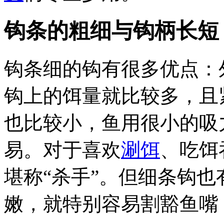
钩条的粗细与钩柄长短
钩条细的钩有很多优点：
钩上的饵量就比较多，且
也比较小，鱼用很小的吸
易。对于喜欢
涮饵
、吃饵
堪称“杀手”。但细条钩
嫩，就特别容易割豁鱼嘴