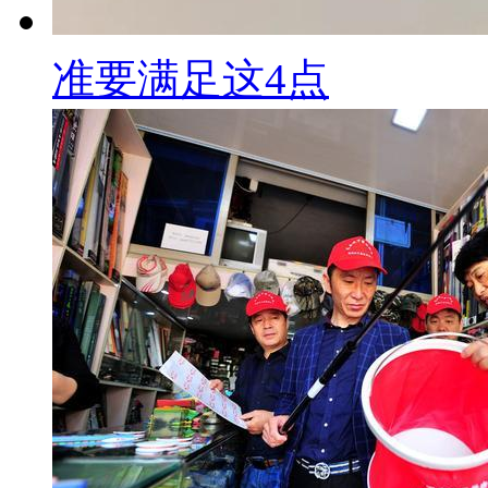
准要满足这4点