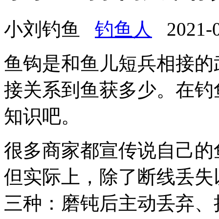
小刘钓鱼
钓鱼人
2021-03
鱼钩是和鱼儿短兵相接的
接关系到鱼获多少。在钓
知识吧。
很多商家都宣传说自己的
但实际上，除了断线丢失
三种：磨钝后主动丢弃、