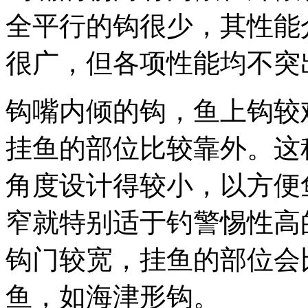
全平行的钩很少，其性能
很广，但各项性能均不突
钩嘴内倾的钩，鱼上钩较
挂鱼的部位比较靠外。这
角度设计得较小，以方便
窄就特别适于钓警惕性高
钩门较宽，挂鱼的部位会
鱼，如海津形钩。