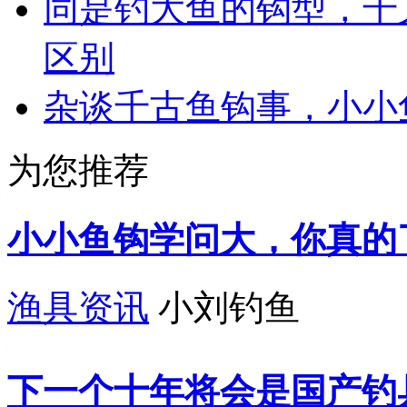
同是钓大鱼的钩型，千
区别
杂谈千古鱼钩事，小小
为您推荐
小小鱼钩学问大，你真的
渔具资讯
小刘钓鱼
下一个十年将会是国产钓