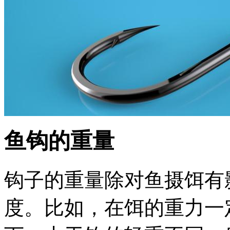
鱼钩的重量
钩子的重量除对鱼摄饵有
度。比如，在饵的重力一