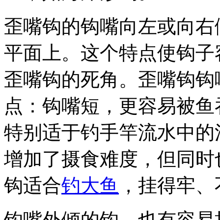
歪嘴钩的钩嘴向左或向右
平面上。这个特点使钩子
歪嘴钩的死角。歪嘴钩钩
点：钩嘴短，更容易被鱼
特别适于钓手竿流水中的
增加了摄食难度，但同时
钩适合
钓大鱼
，挂得牢、
钩嘴外倾的钩，也有容易