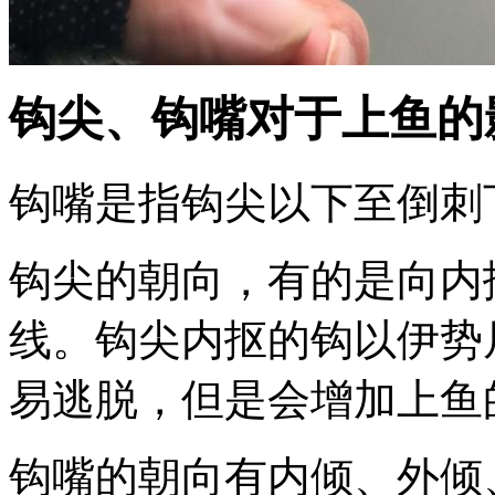
钩尖、钩嘴对于上鱼的
钩嘴是指钩尖以下至倒刺
钩尖的朝向，有的是向内
线。钩尖内抠的钩以伊势
易逃脱，但是会增加上鱼
钩嘴的朝向有内倾、外倾