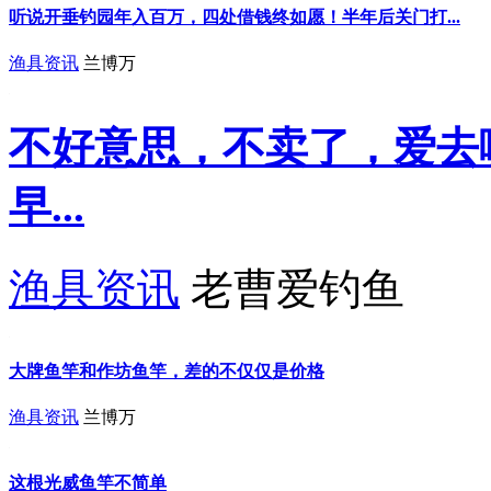
听说开垂钓园年入百万，四处借钱终如愿！半年后关门打...
渔具资讯
兰博万
不好意思，不卖了，爱去
早...
渔具资讯
老曹爱钓鱼
大牌鱼竿和作坊鱼竿，差的不仅仅是价格
渔具资讯
兰博万
这根光威鱼竿不简单