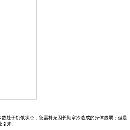
多数处于饥饿状态，急需补充因长期寒冷造成的身体虚弱；但是
处引来。