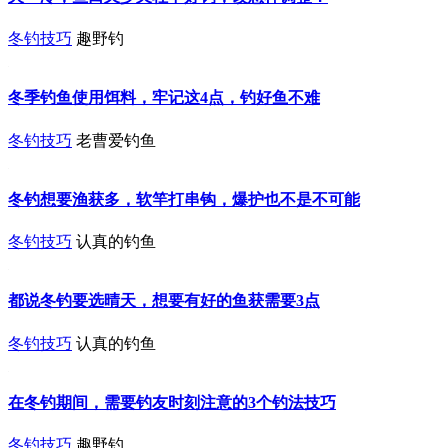
冬钓技巧
趣野钓
冬季钓鱼使用饵料，牢记这4点，钓好鱼不难
冬钓技巧
老曹爱钓鱼
冬钓想要渔获多，软竿打串钩，爆护也不是不可能
冬钓技巧
认真的钓鱼
都说冬钓要选晴天，想要有好的鱼获需要3点
冬钓技巧
认真的钓鱼
在冬钓期间，需要钓友时刻注意的3个钓法技巧
冬钓技巧
趣野钓