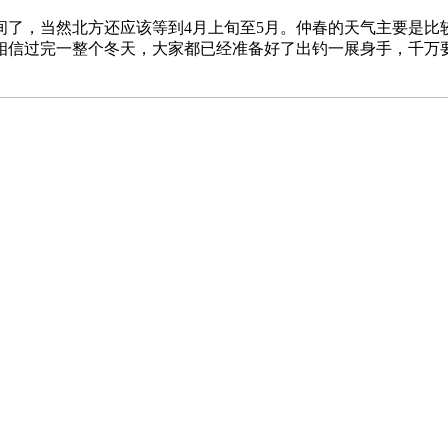
间了，当然北方还应该等到4月上旬至5月。仲春的天气主要是比
相信过完一整个冬天，大家都已经准备好了出钓一展身手，千万