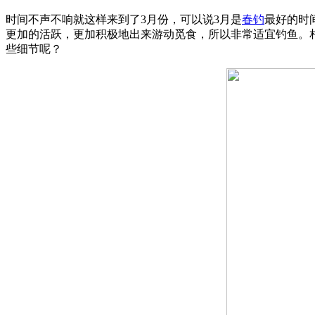
时间不声不响就这样来到了3月份，可以说3月是
春钓
最好的时
更加的活跃，更加积极地出来游动觅食，所以非常适宜钓鱼。
些细节呢？