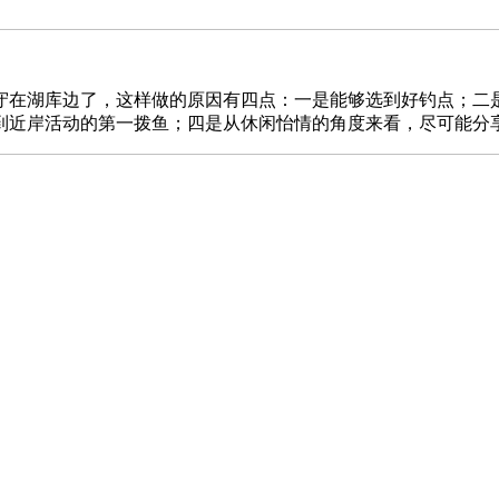
守在湖库边了，这样做的原因有四点：一是能够选到好钓点；二
到近岸活动的第一拨鱼；四是从休闲怡情的角度来看，尽可能分