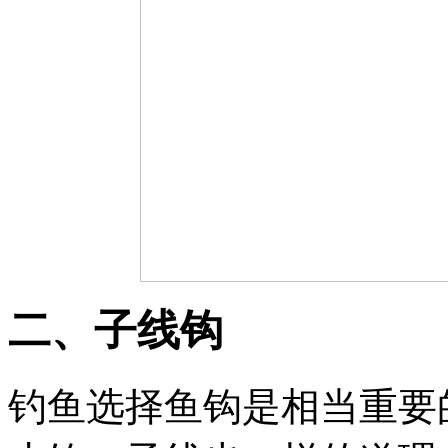
二、子线钩
钓鱼选择鱼钩是相当重要