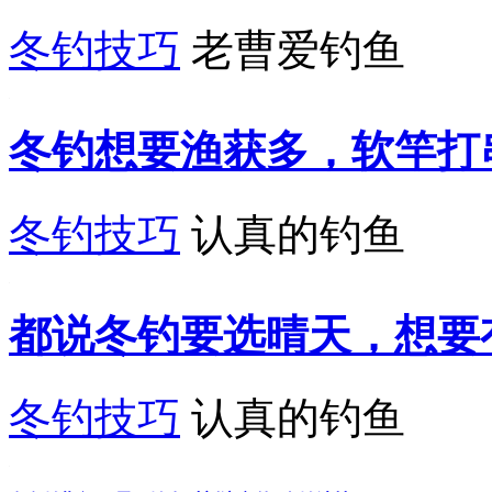
冬钓技巧
老曹爱钓鱼
冬钓想要渔获多，软竿打
冬钓技巧
认真的钓鱼
都说冬钓要选晴天，想要
冬钓技巧
认真的钓鱼