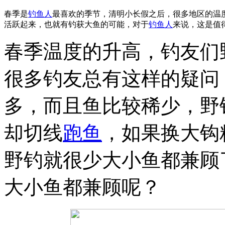
春季是
钓鱼人
最喜欢的季节，清明小长假之后，很多地区的温
活跃起来，也就有钓获大鱼的可能，对于
钓鱼人
来说，这是值
春季温度的升高，钓友们
很多钓友总有这样的疑问
多，而且鱼比较稀少，野
却切线
跑鱼
，如果换大钩
野钓就很少大小鱼都兼顾
大小鱼都兼顾呢？