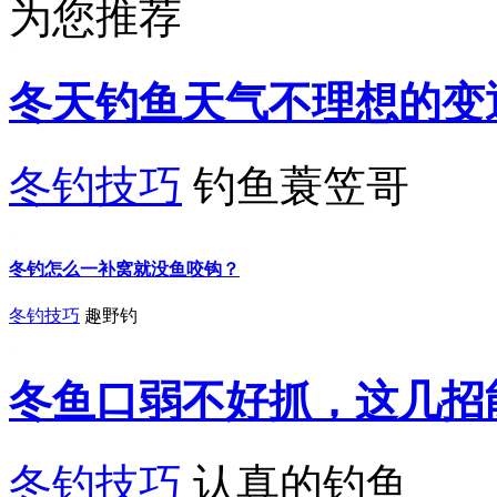
为您推荐
冬天钓鱼天气不理想的变
冬钓技巧
钓鱼蓑笠哥
冬钓怎么一补窝就没鱼咬钩？
冬钓技巧
趣野钓
冬鱼口弱不好抓，这几招
冬钓技巧
认真的钓鱼