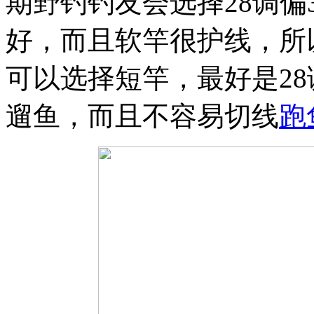
期野钓钓友会选择28调偏
好，而且软竿很护线，所
可以选择短竿，最好是28
遛鱼，而且不容易切线
跑