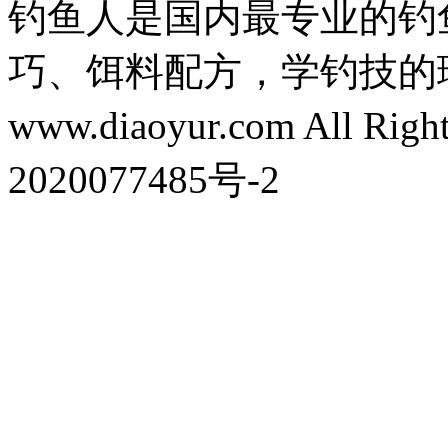
钓鱼人是国内最专业的钓
巧、饵料配方，学钓技的理想之处
www.diaoyur.com All Rig
2020077485号-2