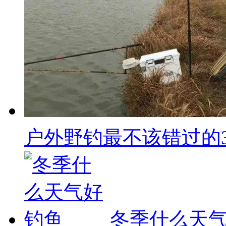
户外野钓最不该错过的3种
冬季什么天