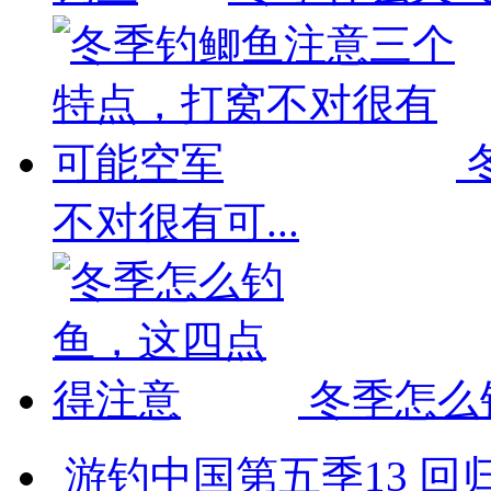
不对很有可...
冬季怎么
游钓中国第五季13 回归