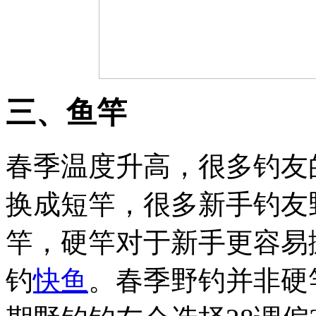
三、鱼竿
春季温度升高，很多钓友
换成短竿，很多新手钓友野
竿，硬竿对于新手更容易
钓
快鱼
。春季野钓并非硬