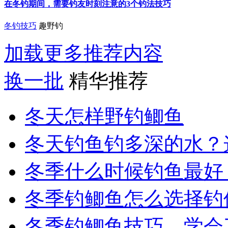
在冬钓期间，需要钓友时刻注意的3个钓法技巧
冬钓技巧
趣野钓
加载更多推荐内容
换一批
精华推荐
冬天怎样野钓鲫鱼
冬天钓鱼钓多深的水？这
冬季什么时候钓鱼最好
冬季钓鲫鱼怎么选择钓
冬季钓鲫鱼技巧，学会