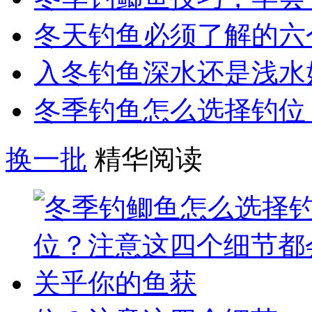
冬天钓鱼必须了解的六
入冬钓鱼深水还是浅水
冬季钓鱼怎么选择钓位
换一批
精华阅读