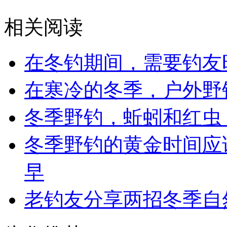
相关阅读
在冬钓期间，需要钓友
在寒冷的冬季，户外野
冬季野钓，蚯蚓和红虫
冬季野钓的黄金时间应
早
老钓友分享两招冬季自