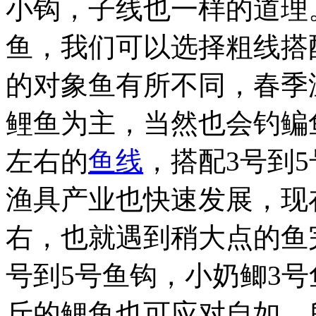
小钩，子线也一样的道理
鱼，我们可以选择粗线搭
的对象鱼有所不同，春季
鲤鱼为主，当然也会钓鳊鱼
左右的
鱼线
，搭配3号到
渔具产业也快速发展，现在
右，也就遇到稍大点的鱼
号到5号鱼钩，小奶鲫3
斤的鲤鱼也可应对自如，