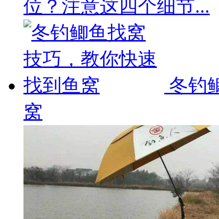
位？注意这四个细节...
冬钓
窝