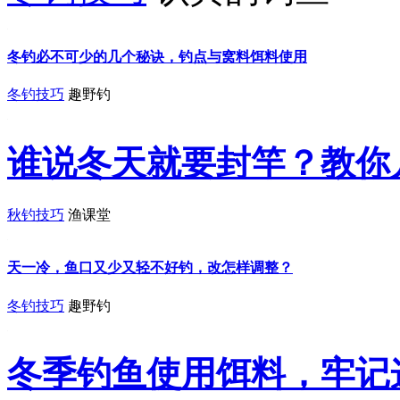
冬钓必不可少的几个秘诀，钓点与窝料饵料使用
冬钓技巧
趣野钓
谁说冬天就要封竿？教你
秋钓技巧
渔课堂
天一冷，鱼口又少又轻不好钓，改怎样调整？
冬钓技巧
趣野钓
冬季钓鱼使用饵料，牢记