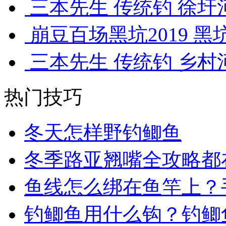
三本先生 传统钓 徐圩河
崩豆百场黑坑2019 黑
三本先生 传统钓 乡村河
热门技巧
冬天怎样野钓鲫鱼
冬季路亚翘嘴全攻略都
鱼线怎么绑在鱼竿上？
钓鲫鱼用什么钩？钓鲫