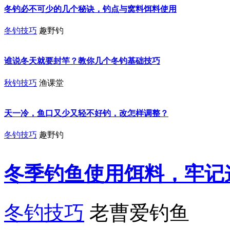
冬钓必不可少的几个秘诀，钓点与窝料饵料使用
冬钓技巧
趣野钓
谁说冬天就要封竿？教你几个冬钓基础技巧
秋钓技巧
渔课堂
天一冷，鱼口又少又轻不好钓，改怎样调整？
冬钓技巧
趣野钓
冬季钓鱼使用饵料，牢记
冬钓技巧
老曹爱钓鱼