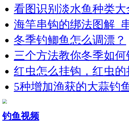
看图识别淡水鱼种类大
海竿串钩的绑法图解_
冬季钓鲫鱼怎么调漂？
三个方法教你冬季如何
红虫怎么挂钩，红虫的
5种增加渔获的大蒜钓
钓鱼视频