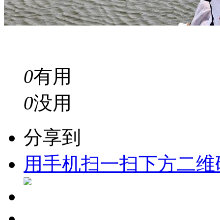
0
有用
0
没用
分享到
用手机扫一扫下方二维