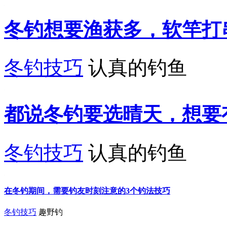
冬钓想要渔获多，软竿打
冬钓技巧
认真的钓鱼
都说冬钓要选晴天，想要
冬钓技巧
认真的钓鱼
在冬钓期间，需要钓友时刻注意的3个钓法技巧
冬钓技巧
趣野钓