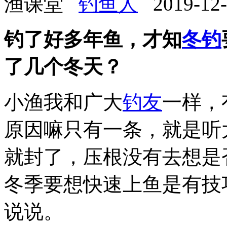
渔课堂
钓鱼人
2019-12-1
钓了好多年鱼，才知
冬钓
了几个冬天？
小渔我和广大
钓友
一样，
原因嘛只有一条，就是听
就封了，压根没有去想是
冬季要想快速上鱼是有技
说说。