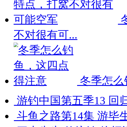
不对很有可...
冬季怎么
游钓中国第五季13 回归
斗鱼之路第14集 游毕生