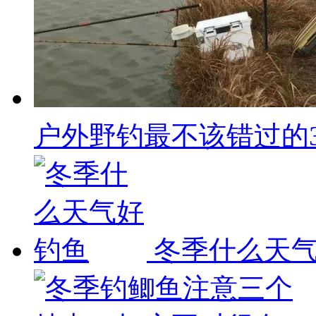
户外野钓最不该错过的3种
冬季什么天