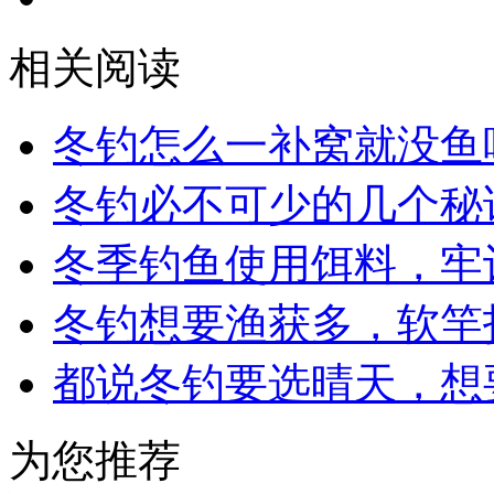
相关阅读
冬钓怎么一补窝就没鱼
冬钓必不可少的几个秘
冬季钓鱼使用饵料，牢
冬钓想要渔获多，软竿
都说冬钓要选晴天，想
为您推荐