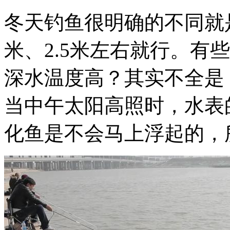
冬天钓鱼很明确的不同就
米、2.5米左右就行。有些
深水温度高？其实不全是
当中午太阳高照时，水表
化鱼是不会马上浮起的，