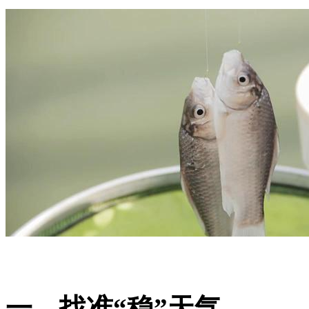
一、找准“稳”天气。