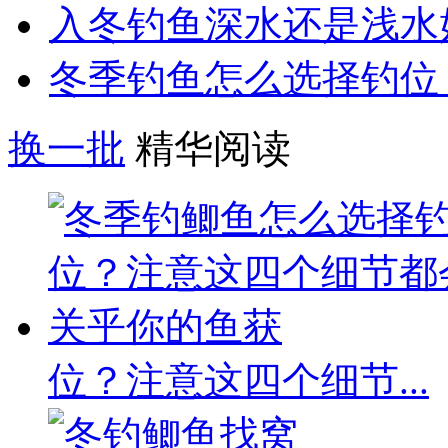
入冬钓鱼深水还是浅水
冬季钓鱼怎么选择钓位
换一批
精华阅读
位？注意这四个细节...