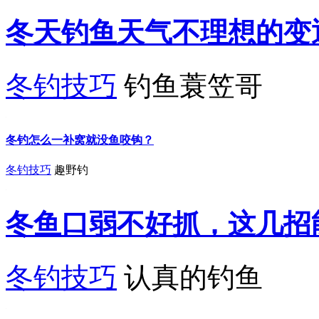
冬天钓鱼天气不理想的变
冬钓技巧
钓鱼蓑笠哥
冬钓怎么一补窝就没鱼咬钩？
冬钓技巧
趣野钓
冬鱼口弱不好抓，这几招
冬钓技巧
认真的钓鱼