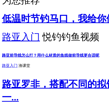
为您推荐
低温时节钓马口，我给你
路亚入门
悦钓钓鱼视频
路亚前导线怎么打？用什么材质的鱼线做前导线更合适呢
路亚入门
渔课堂
路亚罗非，搭配不同的拟
一...