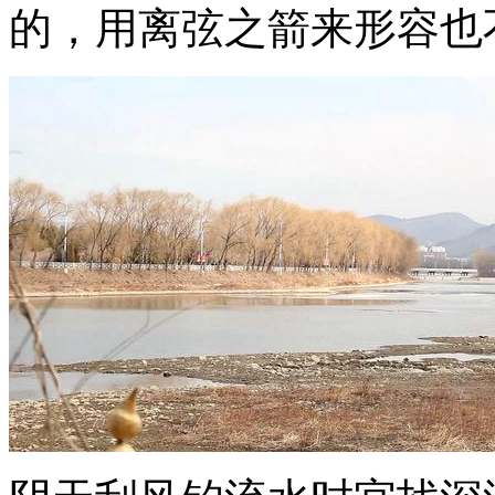
的，用离弦之箭来形容也