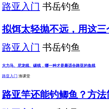
路亚入门
书岳钓鱼
拟饵太轻抛不远，用这三
路亚入门
书岳钓鱼
大力马、尼龙线、碳线，哪一种才是最适合路亚的鱼线
路亚入门
渔课堂
路亚竿还能钓鲫鱼？方法