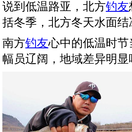
说到低温路亚，北方
钓友
括冬季，北方冬天水面结
南方
钓友
心中的低温时节
幅员辽阔，地域差异明显