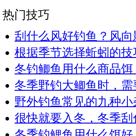
热门技巧
刮什么风好钓鱼？风向
根据季节选择蚯蚓的技
冬钓鲫鱼用什么商品饵
冬季野钓大鲫鱼时，需
野外钓鱼常见的九种小
很快就要入冬，冬季刮
冬季钓鲤鱼用什么饵好