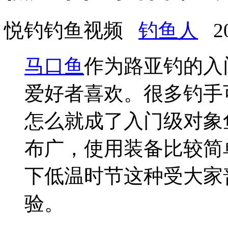
悦钓钓鱼视频
钓鱼人
202
马口鱼
作为路亚钓的入
爱好者喜欢。很多钓手
怎么就成了入门级对象
布广，使用装备比较简
下低温时节这种受大家
验。