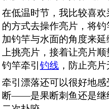
在低温时节，我比较喜欢
的方式去操作亮片，将钓
加钓竿与水面的角度来延
上挑亮片，接着让亮片顺
钓竿牵引
钓线
，防止亮片
牵引漂落还可以很好地感
断——是果断刺
鱼还是继
二次扑咬。