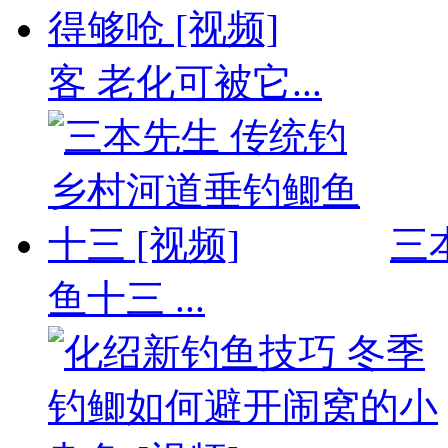
客 老化可被它...
三
鱼十三 ...