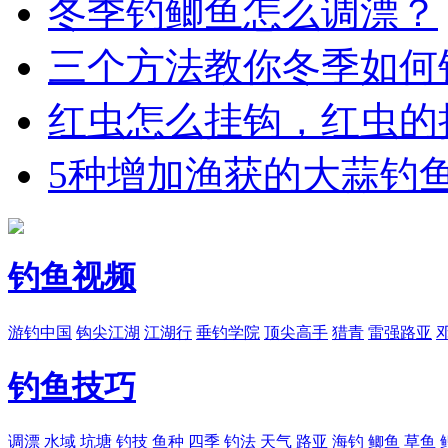
冬季钓鲫鱼怎么调漂？
三个方法教你冬季如何
红虫怎么挂钩，红虫的
5种增加渔获的大蒜钓
钓鱼视频
游钓中国
钩尖江湖
江湖行
垂钓学院
顶尖高手
猎青
雷强路亚
钓鱼技巧
调漂
水域
坑塘
钓技
鱼种
四季
钓法
天气
路亚
海钓
鲫鱼
草鱼