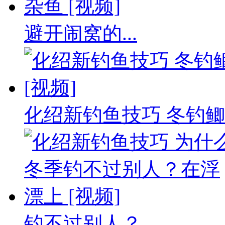
避开闹窝的...
化绍新钓鱼技巧 冬钓鲫鱼
钓不过别人？...