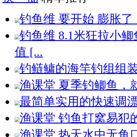
钓鱼维 要开始 膨胀了，
钓鱼维 8.1米狂拉
值 [...
钓鲢鳙的海竿钓组组装
渔课堂 夏季钓鲫鱼，就
最简单实用的快速调漂找
渔课堂 钓鱼打窝易犯的
渔课堂 热天水中无鱼