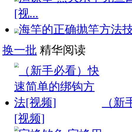
[视...
海竿的正确抛竿方法技
换一批
精华阅读
（新
[视频]