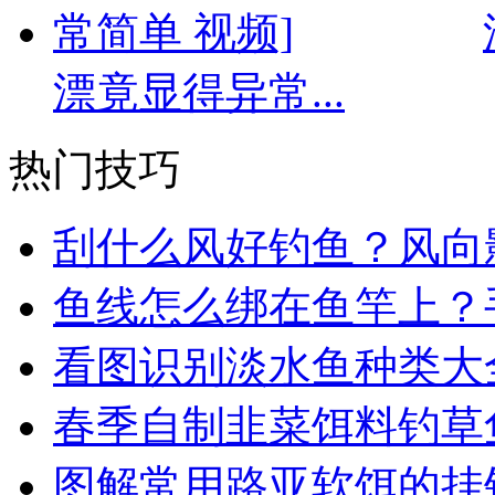
漂竟显得异常...
热门技巧
刮什么风好钓鱼？风向
鱼线怎么绑在鱼竿上？
看图识别淡水鱼种类大
春季自制韭菜饵料钓草
图解常用路亚软饵的挂