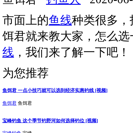
市面上的
鱼线
种类很多，
饵君就来教大家，怎么选
线
，我们来了解一下吧！
为您推荐
鱼饵君 一点小技巧就可以选到经济实惠钓线 [视频]
鱼饵君
鱼饵君
宝峰钓鱼 这个季节钓野河如何选择钓位 [视频]