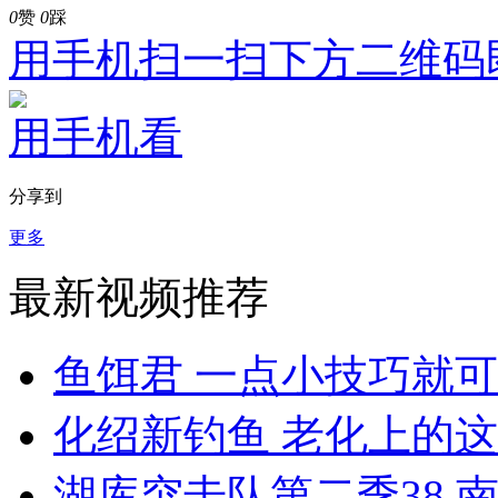
0
赞
0
踩
用手机扫一扫下方二维码
用手机看
分享到
更多
最新视频推荐
鱼饵君 一点小技巧就可以
化绍新钓鱼 老化上的这条青
湖库突击队第二季38 南