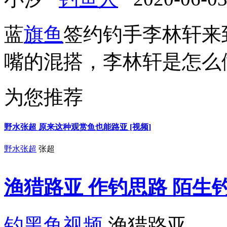
蓝
旗鱼
签约钓手李林轩来
嘴的混搭，李林轩是怎么
为您推荐
野水张超 原来这种观赏鱼也能路亚 [视频]
野水张超
张超
渔猎路亚 作钓思路 陌生钓
钓黑鱼视频
渔猎路亚