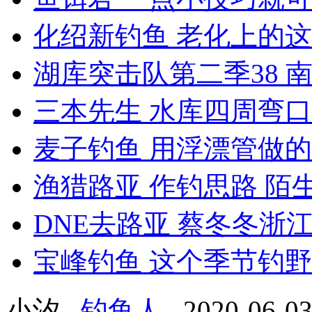
化绍新钓鱼 老化上的这条青
湖库突击队第二季38 南
三本先生 水库四周弯口
麦子钓鱼 用浮漂管做的小
渔猎路亚 作钓思路 陌生
DNE去路亚 蔡冬冬浙江
宝峰钓鱼 这个季节钓野河
小汐
钓鱼人
2020-06-03 