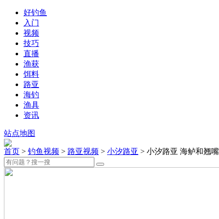
好钓鱼
入门
视频
技巧
直播
渔获
饵料
路亚
海钓
渔具
资讯
站点地图
首页
>
钓鱼视频
>
路亚视频
>
小汐路亚
> 小汐路亚 海鲈和翘