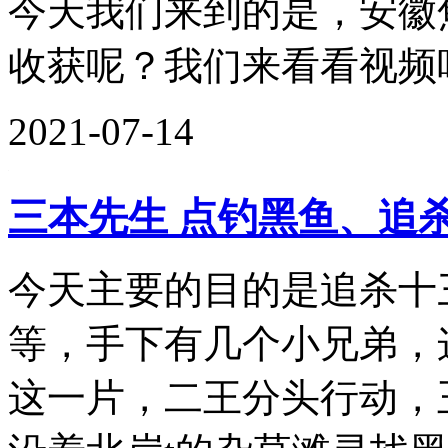
今天我们来到的是，安徽
收获呢？我们来看看视频
2021-07-14
三本先生 点钓黑鱼、追杀“
今天主要的目的是追杀十
等，手下有几个小兄弟，
这一片，二王分头行动，