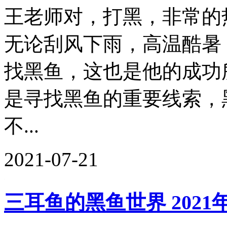
王老师对，打黑，非常的
无论刮风下雨，高温酷暑
找黑鱼，这也是他的成功
是寻找黑鱼的重要线索，
不...
2021-07-21
三耳鱼的黑鱼世界 2021