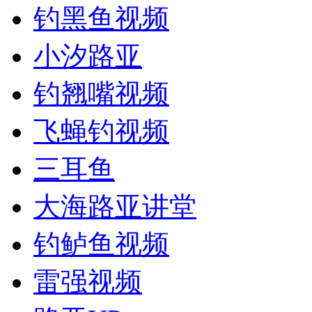
钓黑鱼视频
小汐路亚
钓翘嘴视频
飞蝇钓视频
三耳鱼
大海路亚讲堂
钓鲈鱼视频
雷强视频