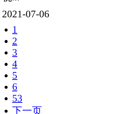
2021-07-06
1
2
3
4
5
6
53
下一页