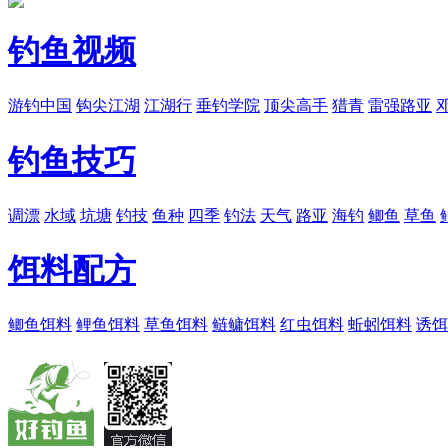
钓鱼视频
游钓中国
钩尖江湖
江湖行
垂钓学院
顶尖高手
猎青
雷强路亚
钓鱼技巧
调漂
水域
坑塘
钓技
鱼种
四季
钓法
天气
路亚
海钓
鲫鱼
草鱼
饵料配方
鲫鱼饵料
鲤鱼饵料
草鱼饵料
鲢鳙饵料
红虫饵料
蚯蚓饵料
诱饵