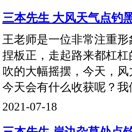
三本先生 大风天气点钓黑鱼
王老师是一位非常注重形
捏板正，走起路来都杠杠
吹的大幅摇摆，今天，风
今天会有什么收获呢？我
2021-07-18
三本先生 岸边杂草处点钓