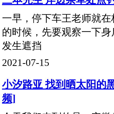
一早，停下车王老师就在
的时候，先要观察一下身
发生遮挡
2021-07-15
小汐路亚 找到晒太阳的
频]