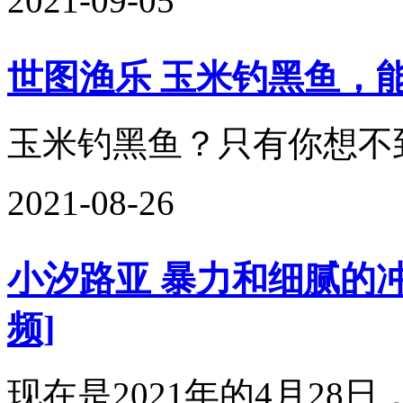
2021-09-05
世图渔乐 玉米钓黑鱼，能
玉米钓黑鱼？只有你想不
2021-08-26
小汐路亚 暴力和细腻的冲
频]
现在是2021年的4月2