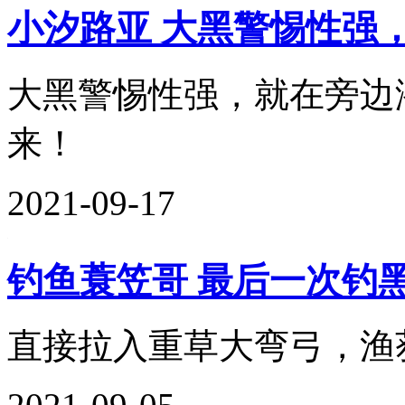
小汐路亚 大黑警惕性强，
大黑警惕性强，就在旁边
来！
2021-09-17
钓鱼蓑笠哥 最后一次钓黑鱼
直接拉入重草大弯弓，渔