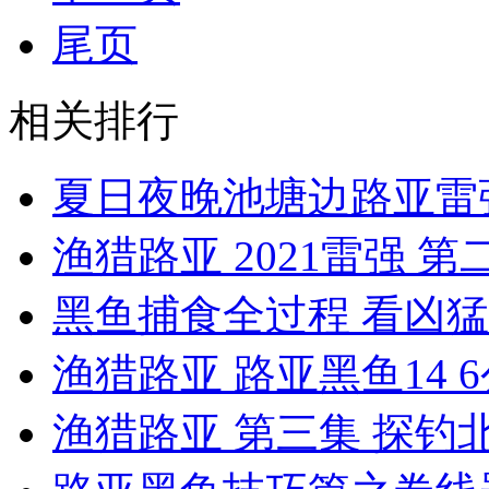
尾页
相关排行
夏日夜晚池塘边路亚雷强黑
渔猎路亚 2021雷强 第二
黑鱼捕食全过程 看凶猛黑
渔猎路亚 路亚黑鱼14 6
渔猎路亚 第三集 探钓北