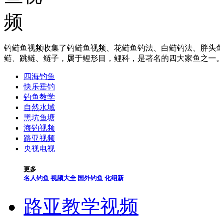
钓鲢鱼视频收集了钓鲢鱼视频、花鲢鱼钓法、白鲢钓法、胖头鱼
鲢、跳鲢、鲢子，属于鲤形目，鲤科，是著名的四大家鱼之一
四海钓鱼
快乐垂钓
钓鱼教学
自然水域
黑坑鱼塘
海钓视频
路亚视频
央视电视
更多
名人钓鱼
视频大全
国外钓鱼
化绍新
路亚教学视频