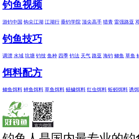
钓鱼视频
游钓中国
钩尖江湖
江湖行
垂钓学院
顶尖高手
猎青
雷强路亚
钓鱼技巧
调漂
水域
坑塘
钓技
鱼种
四季
钓法
天气
路亚
海钓
鲫鱼
草鱼
饵料配方
鲫鱼饵料
鲤鱼饵料
草鱼饵料
鲢鳙饵料
红虫饵料
蚯蚓饵料
诱饵
钓鱼人是国内最专业的钓