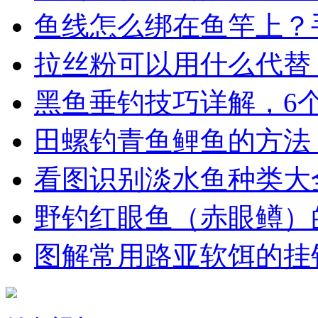
鱼线怎么绑在鱼竿上？
拉丝粉可以用什么代替
黑鱼垂钓技巧详解，6
田螺钓青鱼鲤鱼的方法
看图识别淡水鱼种类大
野钓红眼鱼（赤眼鳟）
图解常用路亚软饵的挂