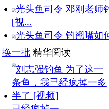
光头鱼司令 邓刚老师
[视...
光头鱼司令 钓翘嘴如何
换一批
精华阅读
已经疯掉一...